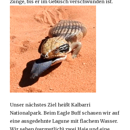
Zunge, bis er im Gebüsch verschwunden ist.
Unser nächstes Ziel heißt Kalbarri
Nationalpark. Beim Eagle Buff schauen wir auf
eine ausgedehnte Lagune mit flachem Wasser.
Wir sehen (vermutlich) zwei Haie und eine