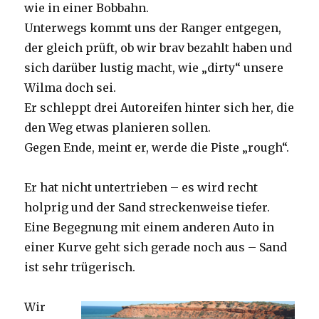
wie in einer Bobbahn.
Unterwegs kommt uns der Ranger entgegen,
der gleich prüft, ob wir brav bezahlt haben und
sich darüber lustig macht, wie „dirty“ unsere
Wilma doch sei.
Er schleppt drei Autoreifen hinter sich her, die
den Weg etwas planieren sollen.
Gegen Ende, meint er, werde die Piste „rough“.
Er hat nicht untertrieben – es wird recht
holprig und der Sand streckenweise tiefer.
Eine Begegnung mit einem anderen Auto in
einer Kurve geht sich gerade noch aus – Sand
ist sehr trügerisch.
Wir