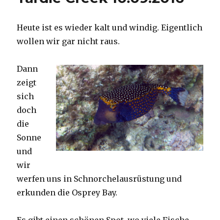
Heute ist es wieder kalt und windig. Eigentlich
wollen wir gar nicht raus.
Dann
zeigt
sich
doch
die
Sonne
und
wir
werfen uns in Schnorchelausrüstung und
erkunden die Osprey Bay.