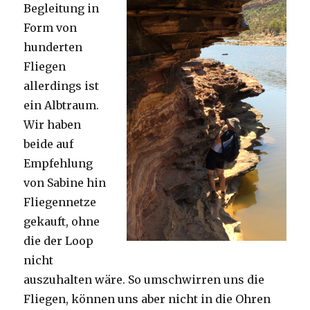
Begleitung in
Form von
hunderten
Fliegen
allerdings ist
ein Albtraum.
Wir haben
beide auf
Empfehlung
von Sabine hin
Fliegennetze
gekauft, ohne
die der Loop
nicht
auszuhalten wäre. So umschwirren uns die
Fliegen, können uns aber nicht in die Ohren