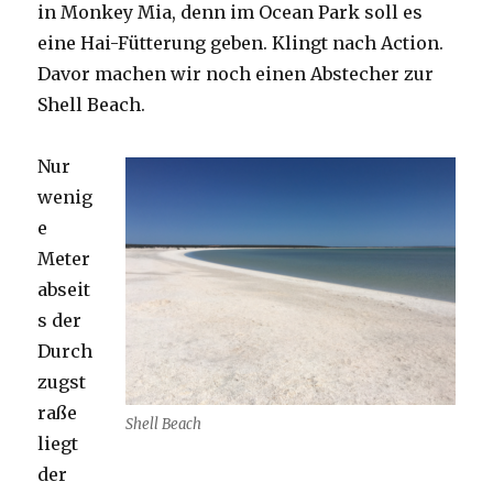
in Monkey Mia, denn im Ocean Park soll es
eine Hai-Fütterung geben. Klingt nach Action.
Davor machen wir noch einen Abstecher zur
Shell Beach.
Nur
wenig
e
Meter
abseit
s der
Durch
zugst
raße
Shell Beach
liegt
der