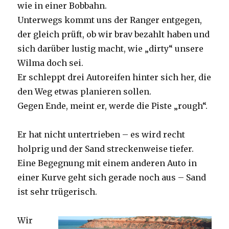
wie in einer Bobbahn.
Unterwegs kommt uns der Ranger entgegen,
der gleich prüft, ob wir brav bezahlt haben und
sich darüber lustig macht, wie „dirty“ unsere
Wilma doch sei.
Er schleppt drei Autoreifen hinter sich her, die
den Weg etwas planieren sollen.
Gegen Ende, meint er, werde die Piste „rough“.
Er hat nicht untertrieben – es wird recht
holprig und der Sand streckenweise tiefer.
Eine Begegnung mit einem anderen Auto in
einer Kurve geht sich gerade noch aus – Sand
ist sehr trügerisch.
Wir