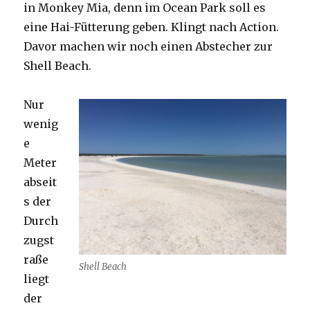
in Monkey Mia, denn im Ocean Park soll es
eine Hai-Fütterung geben. Klingt nach Action.
Davor machen wir noch einen Abstecher zur
Shell Beach.
Nur
wenig
e
Meter
abseit
s der
Durch
zugst
raße
Shell Beach
liegt
der