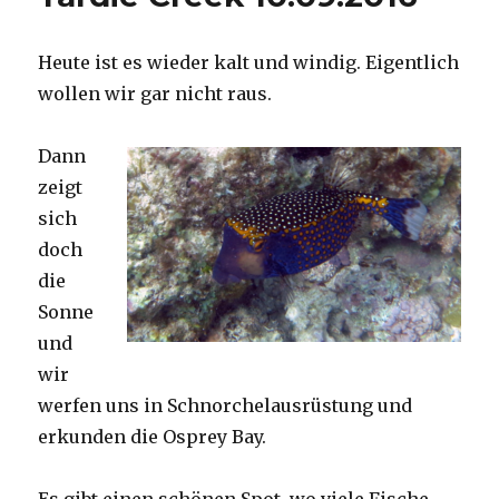
Heute ist es wieder kalt und windig. Eigentlich
wollen wir gar nicht raus.
Dann
zeigt
sich
doch
die
Sonne
und
wir
werfen uns in Schnorchelausrüstung und
erkunden die Osprey Bay.