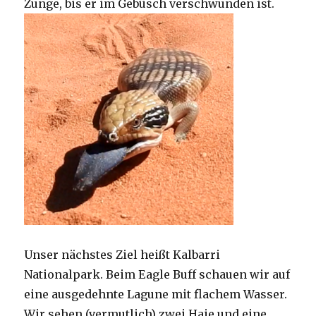
Zunge, bis er im Gebüsch verschwunden ist.
Unser nächstes Ziel heißt Kalbarri
Nationalpark. Beim Eagle Buff schauen wir auf
eine ausgedehnte Lagune mit flachem Wasser.
Wir sehen (vermutlich) zwei Haie und eine