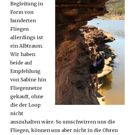
Begleitung in
Form von
hunderten
Fliegen
allerdings ist
ein Albtraum.
Wir haben
beide auf
Empfehlung
von Sabine hin
Fliegennetze
gekauft, ohne
die der Loop
nicht
auszuhalten wäre. So umschwirren uns die
Fliegen, können uns aber nicht in die Ohren