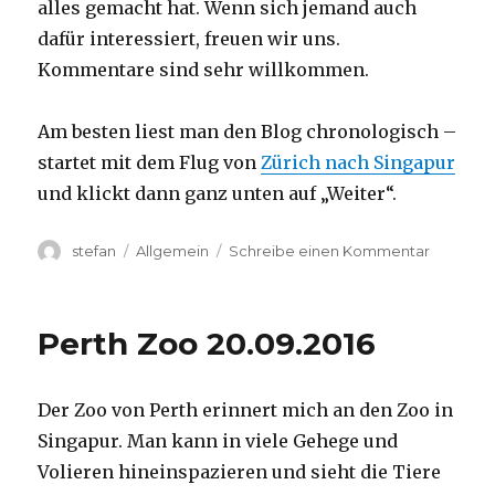
alles gemacht hat. Wenn sich jemand auch
dafür interessiert, freuen wir uns.
Kommentare sind sehr willkommen.
Am besten liest man den Blog chronologisch –
startet mit dem Flug von
Zürich nach Singapur
und klickt dann ganz unten auf „Weiter“.
Autor
Kategorien
zu
stefan
Allgemein
Schreibe einen Kommentar
Australie
2016
–
Perth Zoo 20.09.2016
von
Darwin
nach
Der Zoo von Perth erinnert mich an den Zoo in
Perth
Singapur. Man kann in viele Gehege und
Volieren hineinspazieren und sieht die Tiere