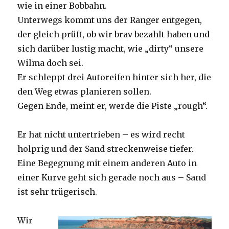
wie in einer Bobbahn.
Unterwegs kommt uns der Ranger entgegen,
der gleich prüft, ob wir brav bezahlt haben und
sich darüber lustig macht, wie „dirty“ unsere
Wilma doch sei.
Er schleppt drei Autoreifen hinter sich her, die
den Weg etwas planieren sollen.
Gegen Ende, meint er, werde die Piste „rough“.
Er hat nicht untertrieben – es wird recht
holprig und der Sand streckenweise tiefer.
Eine Begegnung mit einem anderen Auto in
einer Kurve geht sich gerade noch aus – Sand
ist sehr trügerisch.
Wir