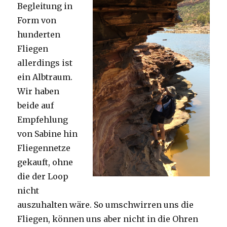
Begleitung in
Form von
hunderten
Fliegen
allerdings ist
ein Albtraum.
Wir haben
beide auf
Empfehlung
von Sabine hin
Fliegennetze
gekauft, ohne
die der Loop
nicht
auszuhalten wäre. So umschwirren uns die
Fliegen, können uns aber nicht in die Ohren