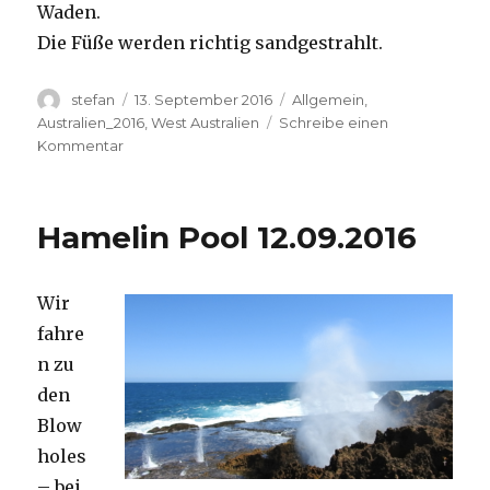
Waden.
Die Füße werden richtig sandgestrahlt.
Autor
Veröffentlicht
Kategorien
stefan
13. September 2016
Allgemein
,
am
Australien_2016
,
West Australien
Schreibe einen
zu
Kommentar
Cape
Range
13.09.2016
Hamelin Pool 12.09.2016
Wir
fahre
n zu
den
Blow
holes
– bei