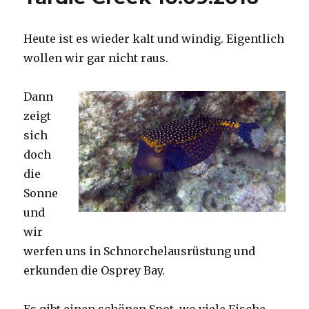
Heute ist es wieder kalt und windig. Eigentlich
wollen wir gar nicht raus.
Dann
zeigt
sich
doch
die
Sonne
und
wir
werfen uns in Schnorchelausrüstung und
erkunden die Osprey Bay.