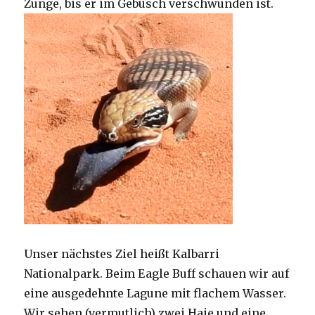
Zunge, bis er im Gebüsch verschwunden ist.
Unser nächstes Ziel heißt Kalbarri
Nationalpark. Beim Eagle Buff schauen wir auf
eine ausgedehnte Lagune mit flachem Wasser.
Wir sehen (vermutlich) zwei Haie und eine