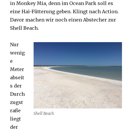
in Monkey Mia, denn im Ocean Park soll es
eine Hai-Fütterung geben. Klingt nach Action.
Davor machen wir noch einen Abstecher zur
Shell Beach.
Nur
wenig
e
Meter
abseit
s der
Durch
zugst
raße
Shell Beach
liegt
der