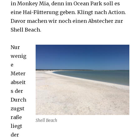
in Monkey Mia, denn im Ocean Park soll es
eine Hai-Fütterung geben. Klingt nach Action.
Davor machen wir noch einen Abstecher zur
Shell Beach.
Nur
wenig
e
Meter
abseit
s der
Durch
zugst
raße
Shell Beach
liegt
der