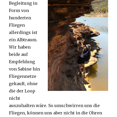
Begleitung in
Form von
hunderten
Fliegen
allerdings ist
ein Albtraum.
Wir haben
beide auf
Empfehlung
von Sabine hin
Fliegennetze
gekauft, ohne
die der Loop
nicht
auszuhalten wäre. So umschwirren uns die
Fliegen, können uns aber nicht in die Ohren