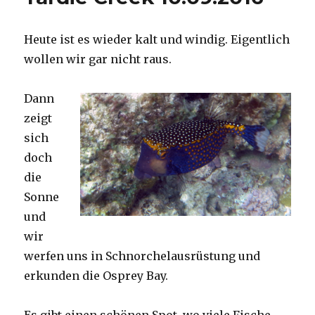
Heute ist es wieder kalt und windig. Eigentlich
wollen wir gar nicht raus.
Dann
zeigt
sich
doch
die
Sonne
und
wir
werfen uns in Schnorchelausrüstung und
erkunden die Osprey Bay.