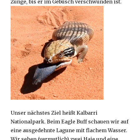
Zunge, bis er im Gebüsch verschwunden ist.
Unser nächstes Ziel heißt Kalbarri
Nationalpark. Beim Eagle Buff schauen wir auf
eine ausgedehnte Lagune mit flachem Wasser.
Wir sehen (vermutlich) zwei Haie und eine