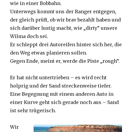
wie in einer Bobbahn.
Unterwegs kommt uns der Ranger entgegen,
der gleich prüft, ob wir brav bezahlt haben und
sich darüber lustig macht, wie „dirty“ unsere
Wilma doch sei.
Er schleppt drei Autoreifen hinter sich her, die
den Weg etwas planieren sollen.
Gegen Ende, meint er, werde die Piste „rough“.
Er hat nicht untertrieben – es wird recht
holprig und der Sand streckenweise tiefer.
Eine Begegnung mit einem anderen Auto in
einer Kurve geht sich gerade noch aus – Sand
ist sehr trügerisch.
Wir