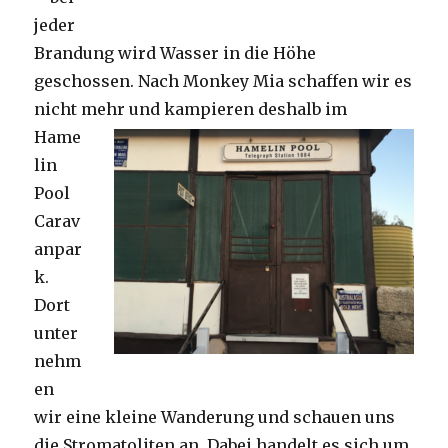
jeder
Brandung wird Wasser in die Höhe
geschossen. Nach Monkey Mia schaffen wir es
nicht mehr und kampieren deshalb im
Hame
lin
Pool
Carav
anpar
k.
Dort
unter
nehm
en
wir eine kleine Wanderung und schauen uns
die Stromatoliten an. Dabei handelt es sich um