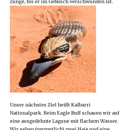
Zunge, bis er im Gebüsch verschwunden ist.
Unser nächstes Ziel heißt Kalbarri
Nationalpark. Beim Eagle Buff schauen wir auf
eine ausgedehnte Lagune mit flachem Wasser.
Wir sehen (vermutlich) zwei Haie und eine