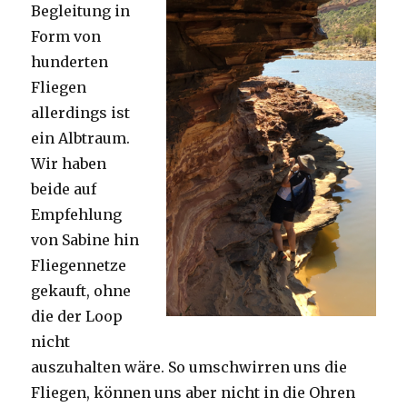
Begleitung in
Form von
hunderten
Fliegen
allerdings ist
ein Albtraum.
Wir haben
beide auf
Empfehlung
von Sabine hin
Fliegennetze
gekauft, ohne
die der Loop
nicht
auszuhalten wäre. So umschwirren uns die
Fliegen, können uns aber nicht in die Ohren