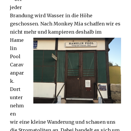
jeder
Brandung wird Wasser in die Höhe
geschossen. Nach Monkey Mia schaffen wir es
nicht mehr und kampieren deshalb im
Hame
lin
Pool
Carav
anpar
k.
Dort
unter
nehm
en
wir eine kleine Wanderung und schauen uns
die Stromatoliten an. Dabei handelt es sich um