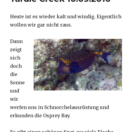
Heute ist es wieder kalt und windig. Eigentlich
wollen wir gar nicht raus.
Dann
zeigt
sich
doch
die
Sonne
und
wir
werfen uns in Schnorchelausrüstung und
erkunden die Osprey Bay.