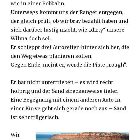
wie in einer Bobbahn.
Unterwegs kommt uns der Ranger entgegen,
der gleich prüft, ob wir brav bezahlt haben und
sich darüber lustig macht, wie „dirty“ unsere
Wilma doch sei.
Er schleppt drei Autoreifen hinter sich her, die
den Weg etwas planieren sollen.
Gegen Ende, meint er, werde die Piste „rough“.
Er hat nicht untertrieben – es wird recht
holprig und der Sand streckenweise tiefer.
Eine Begegnung mit einem anderen Auto in
einer Kurve geht sich gerade noch aus – Sand
ist sehr trügerisch.
Wir