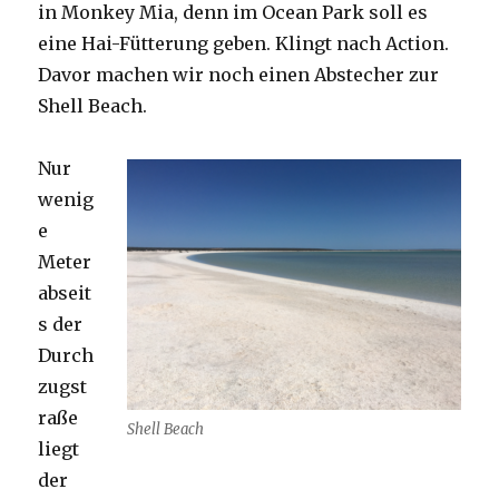
in Monkey Mia, denn im Ocean Park soll es
eine Hai-Fütterung geben. Klingt nach Action.
Davor machen wir noch einen Abstecher zur
Shell Beach.
Nur
wenig
e
Meter
abseit
s der
Durch
zugst
raße
Shell Beach
liegt
der