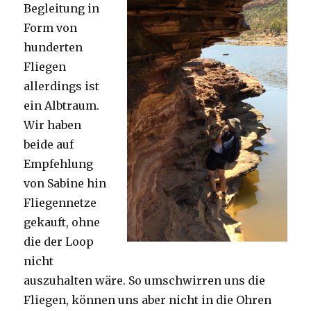
Begleitung in
Form von
hunderten
Fliegen
allerdings ist
ein Albtraum.
Wir haben
beide auf
Empfehlung
von Sabine hin
Fliegennetze
gekauft, ohne
die der Loop
nicht
auszuhalten wäre. So umschwirren uns die
Fliegen, können uns aber nicht in die Ohren