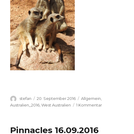
Autor
Veröffentlicht
Kategorien
stefan
20. September 2016
Allgemein
,
am
zu
Australien_2016
,
West Australien
1 Kommentar
Perth
Zoo
20.09.2016
Pinnacles 16.09.2016