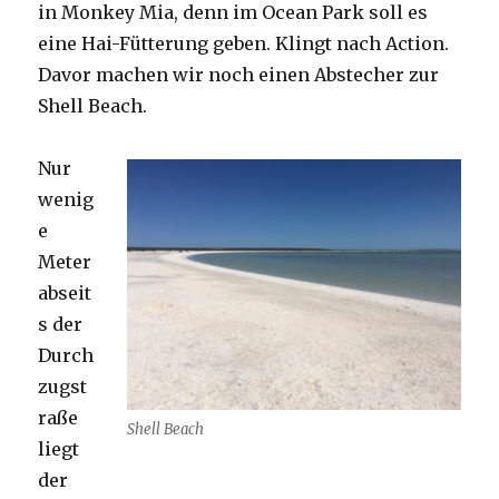
in Monkey Mia, denn im Ocean Park soll es
eine Hai-Fütterung geben. Klingt nach Action.
Davor machen wir noch einen Abstecher zur
Shell Beach.
Nur
wenig
e
Meter
abseit
s der
Durch
zugst
raße
Shell Beach
liegt
der