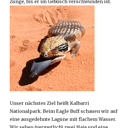
Zunge, bis er im Gebüsch verschwunden ist.
Unser nächstes Ziel heißt Kalbarri
Nationalpark. Beim Eagle Buff schauen wir auf
eine ausgedehnte Lagune mit flachem Wasser.
Wir sehen (vermutlich) zwei Haie und eine