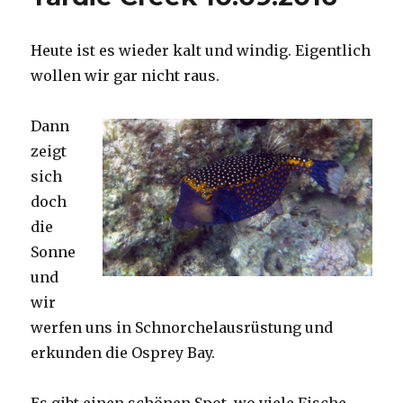
Heute ist es wieder kalt und windig. Eigentlich
wollen wir gar nicht raus.
Dann
zeigt
sich
doch
die
Sonne
und
wir
werfen uns in Schnorchelausrüstung und
erkunden die Osprey Bay.