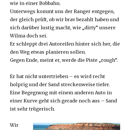
wie in einer Bobbahn.
Unterwegs kommt uns der Ranger entgegen,
der gleich prüft, ob wir brav bezahlt haben und
sich darüber lustig macht, wie „dirty“ unsere
Wilma doch sei.
Er schleppt drei Autoreifen hinter sich her, die
den Weg etwas planieren sollen.
Gegen Ende, meint er, werde die Piste „rough“.
Er hat nicht untertrieben – es wird recht
holprig und der Sand streckenweise tiefer.
Eine Begegnung mit einem anderen Auto in
einer Kurve geht sich gerade noch aus – Sand
ist sehr trügerisch.
Wir