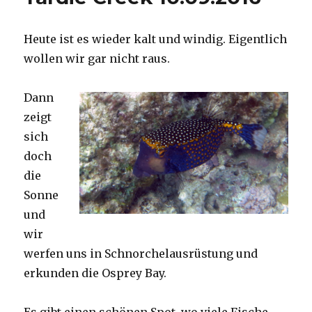
Heute ist es wieder kalt und windig. Eigentlich
wollen wir gar nicht raus.
Dann
zeigt
sich
doch
die
Sonne
und
wir
werfen uns in Schnorchelausrüstung und
erkunden die Osprey Bay.