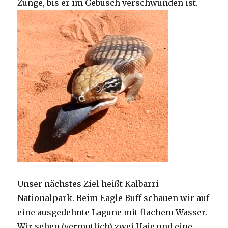
Zunge, bis er im Gebüsch verschwunden ist.
Unser nächstes Ziel heißt Kalbarri
Nationalpark. Beim Eagle Buff schauen wir auf
eine ausgedehnte Lagune mit flachem Wasser.
Wir sehen (vermutlich) zwei Haie und eine