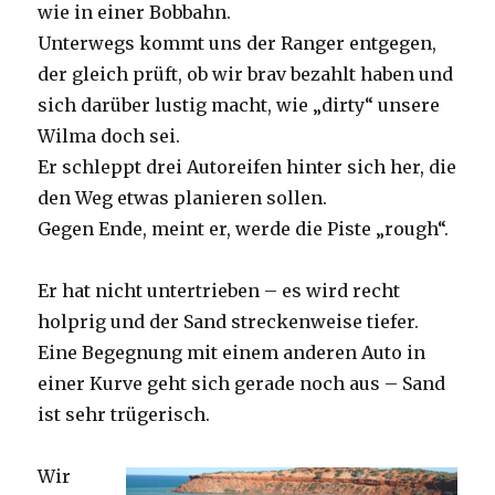
wie in einer Bobbahn.
Unterwegs kommt uns der Ranger entgegen,
der gleich prüft, ob wir brav bezahlt haben und
sich darüber lustig macht, wie „dirty“ unsere
Wilma doch sei.
Er schleppt drei Autoreifen hinter sich her, die
den Weg etwas planieren sollen.
Gegen Ende, meint er, werde die Piste „rough“.
Er hat nicht untertrieben – es wird recht
holprig und der Sand streckenweise tiefer.
Eine Begegnung mit einem anderen Auto in
einer Kurve geht sich gerade noch aus – Sand
ist sehr trügerisch.
Wir