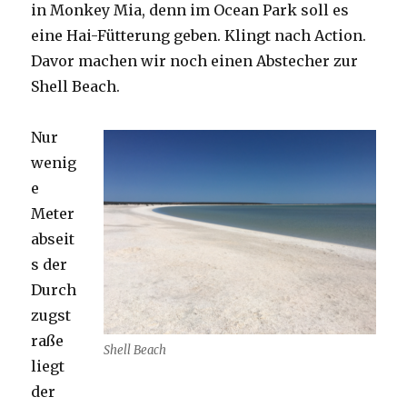
in Monkey Mia, denn im Ocean Park soll es
eine Hai-Fütterung geben. Klingt nach Action.
Davor machen wir noch einen Abstecher zur
Shell Beach.
Nur
wenig
e
Meter
abseit
s der
Durch
zugst
raße
Shell Beach
liegt
der