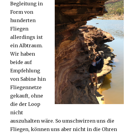
Begleitung in
Form von
hunderten
Fliegen
allerdings ist
ein Albtraum.
Wir haben
beide auf
Empfehlung
von Sabine hin
Fliegennetze
gekauft, ohne
die der Loop
nicht
auszuhalten wäre. So umschwirren uns die
Fliegen, können uns aber nicht in die Ohren