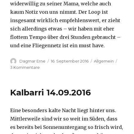
widerwillig zu seiner Mama, welche auch
kaum Notiz von uns nimmt. Der Loop ist
insgesamt wirklich empfehlenswert, er zieht
sich allerdings etwas – wir haben mit eher
flottem Tempo über drei Stunden gebraucht –
und eine Fliegennetz ist ein must have.
Autor
Veröffentlicht
Kategorien
Dagmar Erne
16. September 2016
Allgemein
am
zu
3 Kommentare
Kalbarri,
15.09.2016
Kalbarri 14.09.2016
Eine besonders kalte Nacht liegt hinter uns.
Mittlerweile sind wir so weit im Süden, dass
es bereits bei Sonnenuntergang so frisch wird,