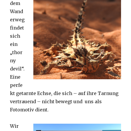
dem
Wand
erweg
findet
sich
ein
„thor
ny
devil“.
Eine
perfe
kt getarnte Echse, die sich – auf ihre Tarnung
vertrauend – nicht bewegt und uns als
Fotomotiv dient.
Wir