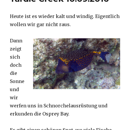
Heute ist es wieder kalt und windig. Eigentlich
wollen wir gar nicht raus.
Dann
zeigt
sich
doch
die
Sonne
und
wir
werfen uns in Schnorchelausrüstung und
erkunden die Osprey Bay.