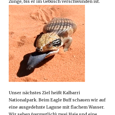
Zunge, bis er im Gebüsch verschwunden ist.
Unser nächstes Ziel heißt Kalbarri
Nationalpark. Beim Eagle Buff schauen wir auf
eine ausgedehnte Lagune mit flachem Wasser.
Wir sehen (vermutlich) zwei Haie und eine