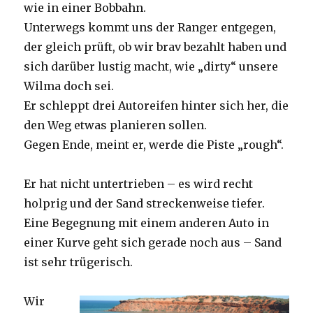
wie in einer Bobbahn.
Unterwegs kommt uns der Ranger entgegen,
der gleich prüft, ob wir brav bezahlt haben und
sich darüber lustig macht, wie „dirty“ unsere
Wilma doch sei.
Er schleppt drei Autoreifen hinter sich her, die
den Weg etwas planieren sollen.
Gegen Ende, meint er, werde die Piste „rough“.
Er hat nicht untertrieben – es wird recht
holprig und der Sand streckenweise tiefer.
Eine Begegnung mit einem anderen Auto in
einer Kurve geht sich gerade noch aus – Sand
ist sehr trügerisch.
Wir