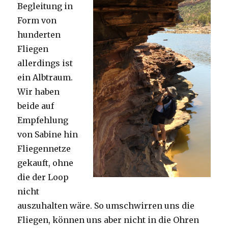
Begleitung in
Form von
hunderten
Fliegen
allerdings ist
ein Albtraum.
Wir haben
beide auf
Empfehlung
von Sabine hin
Fliegennetze
gekauft, ohne
die der Loop
nicht
auszuhalten wäre. So umschwirren uns die
Fliegen, können uns aber nicht in die Ohren