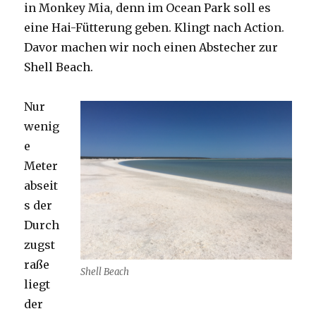
in Monkey Mia, denn im Ocean Park soll es
eine Hai-Fütterung geben. Klingt nach Action.
Davor machen wir noch einen Abstecher zur
Shell Beach.
Nur
wenig
e
Meter
abseit
s der
Durch
zugst
raße
Shell Beach
liegt
der