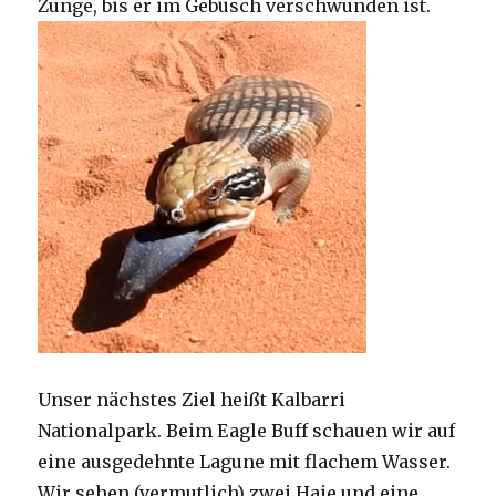
Zunge, bis er im Gebüsch verschwunden ist.
Unser nächstes Ziel heißt Kalbarri
Nationalpark. Beim Eagle Buff schauen wir auf
eine ausgedehnte Lagune mit flachem Wasser.
Wir sehen (vermutlich) zwei Haie und eine