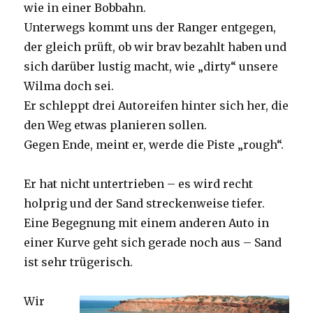
wie in einer Bobbahn.
Unterwegs kommt uns der Ranger entgegen,
der gleich prüft, ob wir brav bezahlt haben und
sich darüber lustig macht, wie „dirty“ unsere
Wilma doch sei.
Er schleppt drei Autoreifen hinter sich her, die
den Weg etwas planieren sollen.
Gegen Ende, meint er, werde die Piste „rough“.
Er hat nicht untertrieben – es wird recht
holprig und der Sand streckenweise tiefer.
Eine Begegnung mit einem anderen Auto in
einer Kurve geht sich gerade noch aus – Sand
ist sehr trügerisch.
Wir