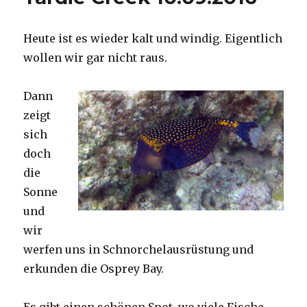
Heute ist es wieder kalt und windig. Eigentlich
wollen wir gar nicht raus.
Dann
zeigt
sich
doch
die
Sonne
und
wir
werfen uns in Schnorchelausrüstung und
erkunden die Osprey Bay.