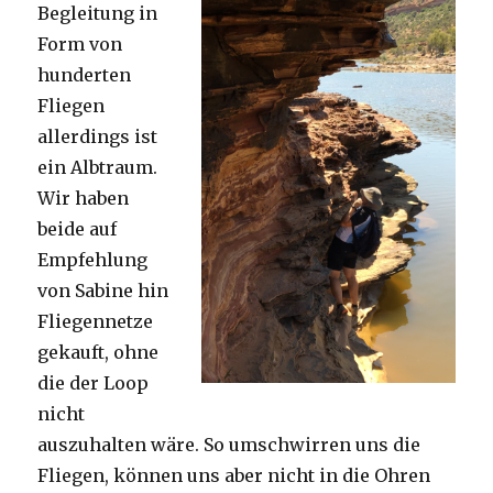
Begleitung in
Form von
hunderten
Fliegen
allerdings ist
ein Albtraum.
Wir haben
beide auf
Empfehlung
von Sabine hin
Fliegennetze
gekauft, ohne
die der Loop
nicht
auszuhalten wäre. So umschwirren uns die
Fliegen, können uns aber nicht in die Ohren