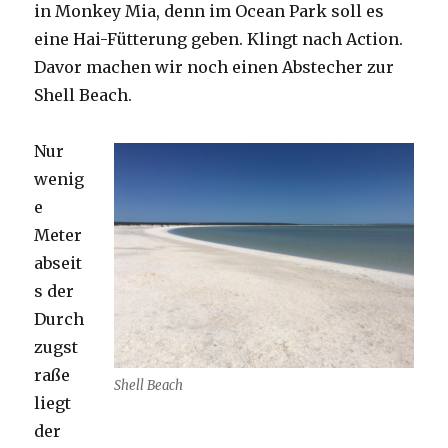
in Monkey Mia, denn im Ocean Park soll es
eine Hai-Fütterung geben. Klingt nach Action.
Davor machen wir noch einen Abstecher zur
Shell Beach.
Nur
wenig
e
Meter
abseit
s der
Durch
zugst
raße
Shell Beach
liegt
der