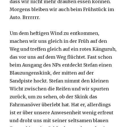
dass wir nicht mehr draußen essen können.
Morgens bleiben wir auch beim Frühstück im
Auto. Brrrrrr.
Um dem heftigen Wind zu entkommen,
machen wir uns gleich in der Früh auf den
Weg und treffen gleich auf ein rotes Känguruh,
das vor uns auf dem Weg flüchtet. Fast schon
beim Ausgang des NPs entdeckt Stefan einen
Blauzungenskink, der mitten auf der
Sandpiste hockt. Stefan nimmt den kleinen
Wicht zwischen die Reifen und wir spurten
zurück, um zu sehen, ob der Skink das
Fahrmanöver überlebt hat. Hat er, allerdings
ist er über unsere Anwesenheit wenig erfreut
und droht uns mit seiner seltsamen blauen