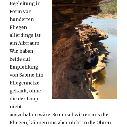
Begleitung in
Form von
hunderten
Fliegen
allerdings ist
ein Albtraum.
Wir haben
beide auf
Empfehlung
von Sabine hin
Fliegennetze
gekauft, ohne
die der Loop
nicht
auszuhalten wäre. So umschwirren uns die
Fliegen, können uns aber nicht in die Ohren