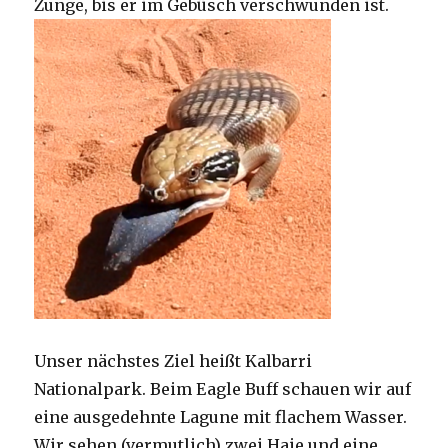
Zunge, bis er im Gebüsch verschwunden ist.
Unser nächstes Ziel heißt Kalbarri
Nationalpark. Beim Eagle Buff schauen wir auf
eine ausgedehnte Lagune mit flachem Wasser.
Wir sehen (vermutlich) zwei Haie und eine