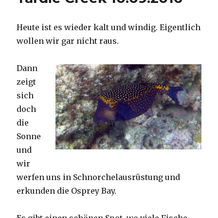
Heute ist es wieder kalt und windig. Eigentlich
wollen wir gar nicht raus.
Dann
zeigt
sich
doch
die
Sonne
und
wir
werfen uns in Schnorchelausrüstung und
erkunden die Osprey Bay.