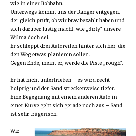
wie in einer Bobbahn.
Unterwegs kommt uns der Ranger entgegen,
der gleich prüft, ob wir brav bezahlt haben und
sich darüber lustig macht, wie „dirty“ unsere
Wilma doch sei.
Er schleppt drei Autoreifen hinter sich her, die
den Weg etwas planieren sollen.
Gegen Ende, meint er, werde die Piste „rough“.
Er hat nicht untertrieben – es wird recht
holprig und der Sand streckenweise tiefer.
Eine Begegnung mit einem anderen Auto in
einer Kurve geht sich gerade noch aus – Sand
ist sehr trügerisch.
Wir