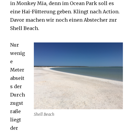
in Monkey Mia, denn im Ocean Park soll es
eine Hai-Fütterung geben. Klingt nach Action.
Davor machen wir noch einen Abstecher zur
Shell Beach.
Nur
wenig
e
Meter
abseit
s der
Durch
zugst
raße
Shell Beach
liegt
der