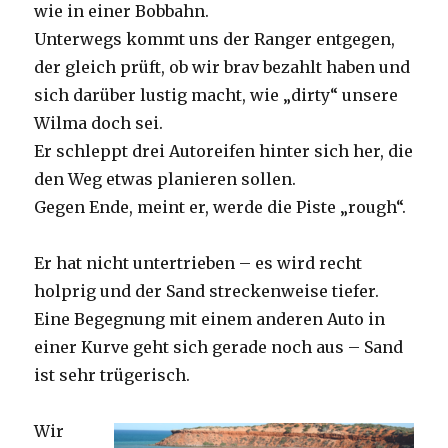
wie in einer Bobbahn.
Unterwegs kommt uns der Ranger entgegen,
der gleich prüft, ob wir brav bezahlt haben und
sich darüber lustig macht, wie „dirty“ unsere
Wilma doch sei.
Er schleppt drei Autoreifen hinter sich her, die
den Weg etwas planieren sollen.
Gegen Ende, meint er, werde die Piste „rough“.
Er hat nicht untertrieben – es wird recht
holprig und der Sand streckenweise tiefer.
Eine Begegnung mit einem anderen Auto in
einer Kurve geht sich gerade noch aus – Sand
ist sehr trügerisch.
Wir