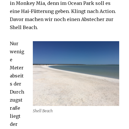
in Monkey Mia, denn im Ocean Park soll es
eine Hai-Fütterung geben. Klingt nach Action.
Davor machen wir noch einen Abstecher zur
Shell Beach.
Nur
wenig
e
Meter
abseit
s der
Durch
zugst
raße
Shell Beach
liegt
der