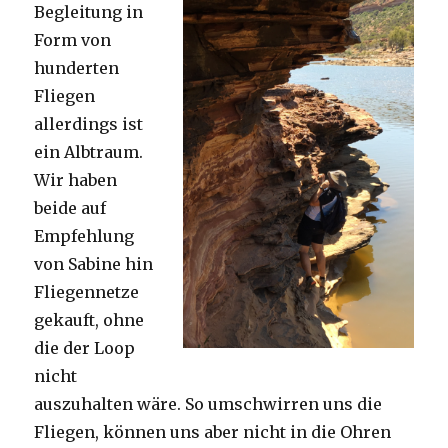
Begleitung in
Form von
hunderten
Fliegen
allerdings ist
ein Albtraum.
Wir haben
beide auf
Empfehlung
von Sabine hin
Fliegennetze
gekauft, ohne
die der Loop
nicht
auszuhalten wäre. So umschwirren uns die
Fliegen, können uns aber nicht in die Ohren