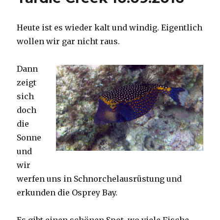
Heute ist es wieder kalt und windig. Eigentlich
wollen wir gar nicht raus.
Dann
zeigt
sich
doch
die
Sonne
und
wir
werfen uns in Schnorchelausrüstung und
erkunden die Osprey Bay.