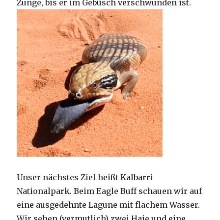
Zunge, bis er im Gebüsch verschwunden ist.
Unser nächstes Ziel heißt Kalbarri
Nationalpark. Beim Eagle Buff schauen wir auf
eine ausgedehnte Lagune mit flachem Wasser.
Wir sehen (vermutlich) zwei Haie und eine