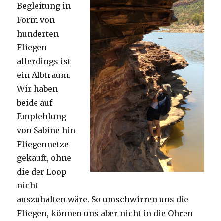
Begleitung in
Form von
hunderten
Fliegen
allerdings ist
ein Albtraum.
Wir haben
beide auf
Empfehlung
von Sabine hin
Fliegennetze
gekauft, ohne
die der Loop
nicht
auszuhalten wäre. So umschwirren uns die
Fliegen, können uns aber nicht in die Ohren