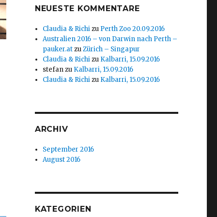
NEUESTE KOMMENTARE
Claudia & Richi
zu
Perth Zoo 20.09.2016
Australien 2016 – von Darwin nach Perth –
pauker.at
zu
Zürich – Singapur
Claudia & Richi
zu
Kalbarri, 15.09.2016
stefan
zu
Kalbarri, 15.09.2016
Claudia & Richi
zu
Kalbarri, 15.09.2016
ARCHIV
September 2016
August 2016
KATEGORIEN