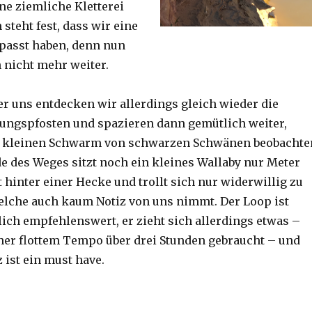
ine ziemliche Kletterei
steht fest, dass wir eine
passt haben, denn nun
h nicht mehr weiter.
er uns entdecken wir allerdings gleich wieder die
ungspfosten und spazieren dann gemütlich weiter,
n kleinen Schwarm von schwarzen Schwänen beobachte
 des Weges sitzt noch ein kleines Wallaby nur Meter
 hinter einer Hecke und trollt sich nur widerwillig zu
lche auch kaum Notiz von uns nimmt. Der Loop ist
ich empfehlenswert, er zieht sich allerdings etwas –
her flottem Tempo über drei Stunden gebraucht – und
 ist ein must have.