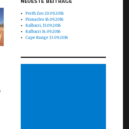
NEUESTE BEITRÄGE
Perth Zoo 20.09.2016
Pinnacles 16.09.2016
Kalbarri, 15.09.2016
Kalbarri 14.09.2016
Cape Range 13.09.2016
n