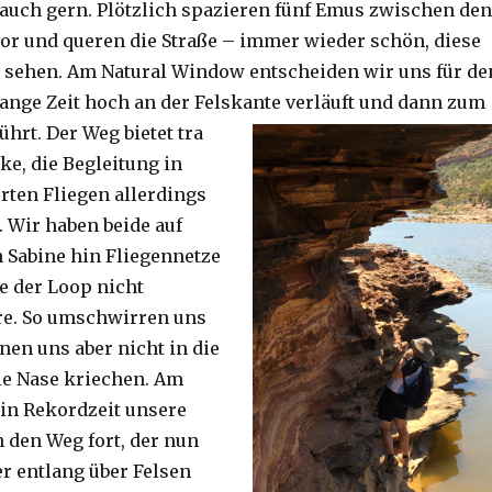
auch gern. Plötzlich spazieren fünf Emus zwischen den
or und queren die Straße – immer wieder schön, diese
 sehen. Am Natural Window entscheiden wir uns für de
lange Zeit hoch an der Felskante verläuft und dann zum
ührt. Der Weg bietet tra
ke, die Begleitung in
ten Fliegen allerdings
. Wir haben beide auf
Sabine hin Fliegennetze
e der Loop nicht
re. So umschwirren uns
nen uns aber nicht in die
ie Nase kriechen. Am
 in Rekordzeit unsere
n den Weg fort, der nun
r entlang über Felsen