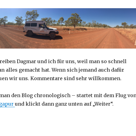
reiben Dagmar und ich für uns, weil man so schnell
an alles gemacht hat. Wenn sich jemand auch dafür
reuen wir uns. Kommentare sind sehr willkommen.
 man den Blog chronologisch – startet mit dem Flug vo
ngapur
und klickt dann ganz unten auf „Weiter“.