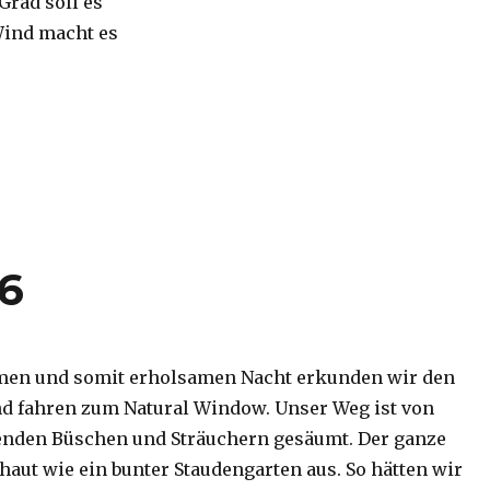
 Grad soll es
Wind macht es
16
men und somit erholsamen Nacht erkunden wir den
d fahren zum Natural Window. Unser Weg ist von
enden Büschen und Sträuchern gesäumt. Der ganze
haut wie ein bunter Staudengarten aus. So hätten wir