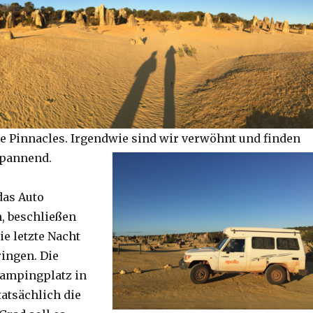
e Pinnacles. Irgendwie sind wir verwöhnt und finden
spannend.
das Auto
, beschließen
ie letzte Nacht
ringen. Die
Campingplatz in
tatsächlich die