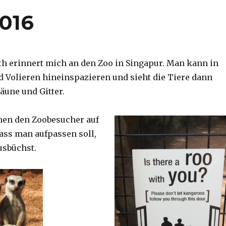
2016
th erinnert mich an den Zoo in Singapur. Man kann in
d Volieren hineinspazieren und sieht die Tiere dann
äune und Gitter.
nen den Zoobesucher auf
dass man aufpassen soll,
usbüchst.