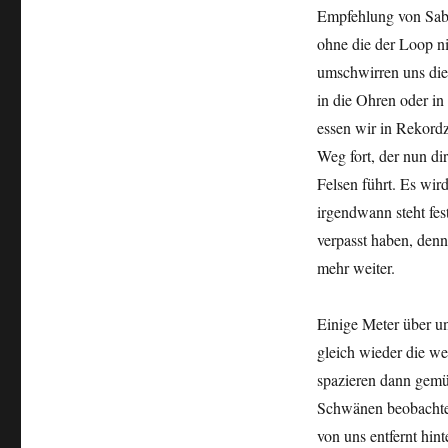
Empfehlung von Sabi
ohne die der Loop n
umschwirren uns die
in die Ohren oder in
essen wir in Rekordz
Weg fort, der nun di
Felsen führt. Es wird
irgendwann steht fe
verpasst haben, denn
mehr weiter.
Einige Meter über un
gleich wieder die w
spazieren dann gemü
Schwänen beobachten
von uns entfernt hin