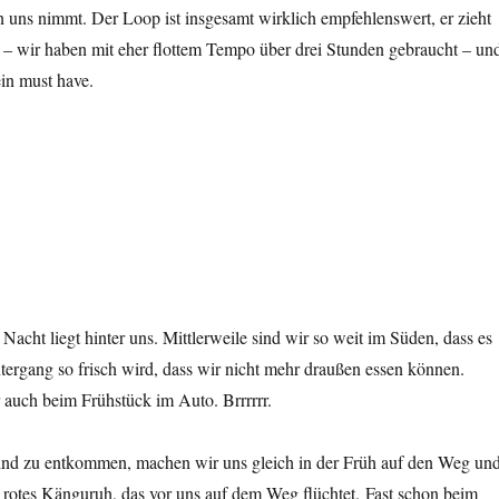
 uns nimmt. Der Loop ist insgesamt wirklich empfehlenswert, er zieht
s – wir haben mit eher flottem Tempo über drei Stunden gebraucht – un
ein must have.
Nacht liegt hinter uns. Mittlerweile sind wir so weit im Süden, dass es
tergang so frisch wird, dass wir nicht mehr draußen essen können.
 auch beim Frühstück im Auto. Brrrrrr.
nd zu entkommen, machen wir uns gleich in der Früh auf den Weg un
in rotes Känguruh, das vor uns auf dem Weg flüchtet. Fast schon beim