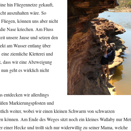
ne hin Fliegennetze gekauft,
icht auszuhalten wäre. So
 Fliegen, können uns aber nicht
 die Nase kriechen. Am Fluss
eit unsere Jause und setzen den
rekt am Wasser entlang über
 eine ziemliche Kletterei und
st, dass wir eine Abzweigung
 nun geht es wirklich nicht
s entdecken wir allerdings
eißen Markierungspfosten und
tlich weiter, wobei wir einen kleinen Schwarm von schwarzen
 können. Am Ende des Weges sitzt noch ein kleines Wallaby nur Met
ter einer Hecke und trollt sich nur widerwillig zu seiner Mama, welche