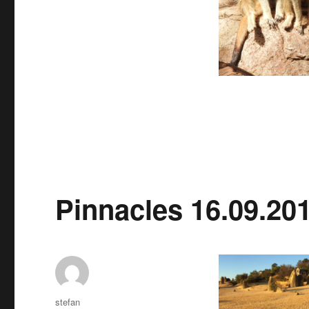
Pinnacles 16.09.20
Autor
stefan