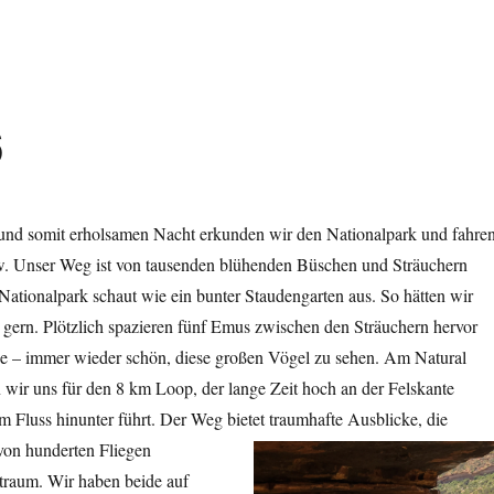
6
nd somit erholsamen Nacht erkunden wir den Nationalpark und fahre
. Unser Weg ist von tausenden blühenden Büschen und Sträuchern
ationalpark schaut wie ein bunter Staudengarten aus. So hätten wir
 gern. Plötzlich spazieren fünf Emus zwischen den Sträuchern hervor
ße – immer wieder schön, diese großen Vögel zu sehen. Am Natural
wir uns für den 8 km Loop, der lange Zeit hoch an der Felskante
m Fluss hinunter führt. Der Weg bietet tra
umhafte Ausblicke, die
von hunderten Fliegen
lbtraum. Wir haben beide auf