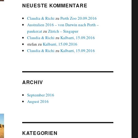
NEUESTE KOMMENTARE
Claudia & Richi
zu
Perth Zoo 20.09.2016
Australien 2016 – von Darwin nach Perth –
pauker.at
zu
Zürich – Singapur
Claudia & Richi
zu
Kalbarri, 15.09.2016
stefan
zu
Kalbarri, 15.09.2016
Claudia & Richi
zu
Kalbarri, 15.09.2016
ARCHIV
September 2016
August 2016
KATEGORIEN