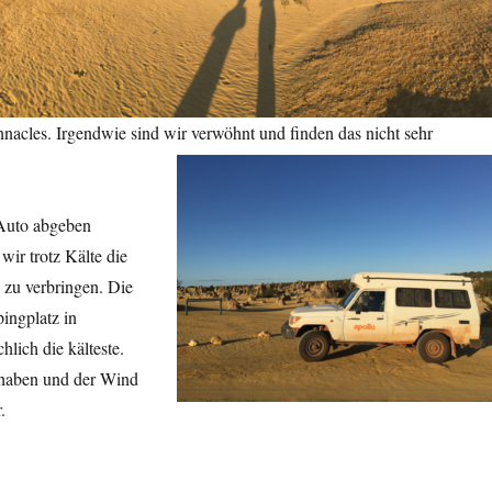
nacles. Irgendwie sind wir verwöhnt und finden das nicht sehr
Auto abgeben
wir trotz Kälte die
 zu verbringen. Die
ingplatz in
hlich die kälteste.
 haben und der Wind
.