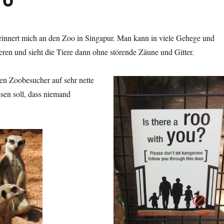
rinnert mich an den Zoo in Singapur. Man kann in viele Gehege und
eren und sieht die Tiere dann ohne störende Zäune und Gitter.
en Zoobesucher auf sehr nette
sen soll, dass niemand