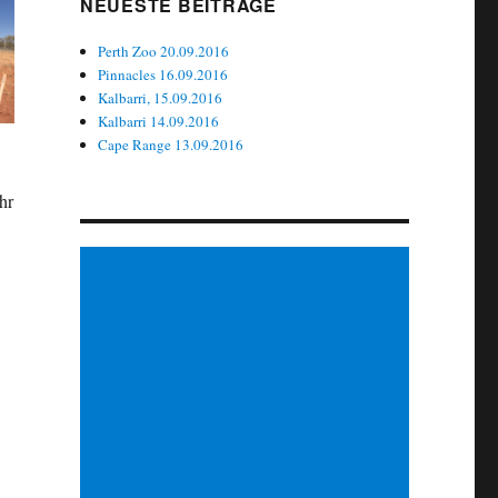
NEUESTE BEITRÄGE
Perth Zoo 20.09.2016
Pinnacles 16.09.2016
Kalbarri, 15.09.2016
Kalbarri 14.09.2016
Cape Range 13.09.2016
hr