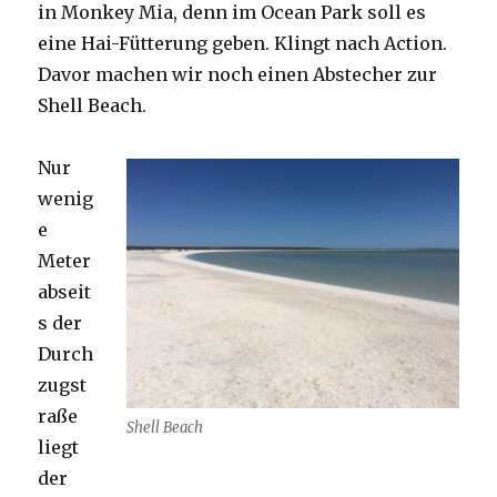
in Monkey Mia, denn im Ocean Park soll es
eine Hai-Fütterung geben. Klingt nach Action.
Davor machen wir noch einen Abstecher zur
Shell Beach.
Nur
wenig
e
Meter
abseit
s der
Durch
zugst
raße
Shell Beach
liegt
der