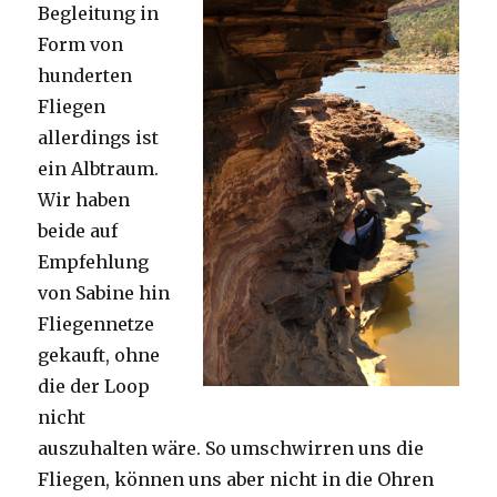
Begleitung in
Form von
hunderten
Fliegen
allerdings ist
ein Albtraum.
Wir haben
beide auf
Empfehlung
von Sabine hin
Fliegennetze
gekauft, ohne
die der Loop
nicht
auszuhalten wäre. So umschwirren uns die
Fliegen, können uns aber nicht in die Ohren