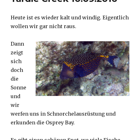
Heute ist es wieder kalt und windig. Eigentlich
wollen wir gar nicht raus.
Dann
zeigt
sich
doch
die
Sonne
und
wir
werfen uns in Schnorchelausrüstung und
erkunden die Osprey Bay.