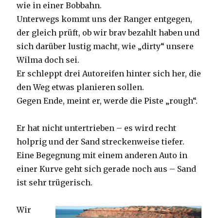
wie in einer Bobbahn.
Unterwegs kommt uns der Ranger entgegen,
der gleich prüft, ob wir brav bezahlt haben und
sich darüber lustig macht, wie „dirty“ unsere
Wilma doch sei.
Er schleppt drei Autoreifen hinter sich her, die
den Weg etwas planieren sollen.
Gegen Ende, meint er, werde die Piste „rough“.
Er hat nicht untertrieben – es wird recht
holprig und der Sand streckenweise tiefer.
Eine Begegnung mit einem anderen Auto in
einer Kurve geht sich gerade noch aus – Sand
ist sehr trügerisch.
Wir