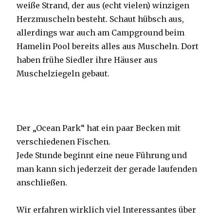
weiße Strand, der aus (echt vielen) winzigen
Herzmuscheln besteht. Schaut hübsch aus,
allerdings war auch am Campground beim
Hamelin Pool bereits alles aus Muscheln. Dort
haben frühe Siedler ihre Häuser aus
Muschelziegeln gebaut.
Der „Ocean Park“ hat ein paar Becken mit
verschiedenen Fischen.
Jede Stunde beginnt eine neue Führung und
man kann sich jederzeit der gerade laufenden
anschließen.
Wir erfahren wirklich viel Interessantes über