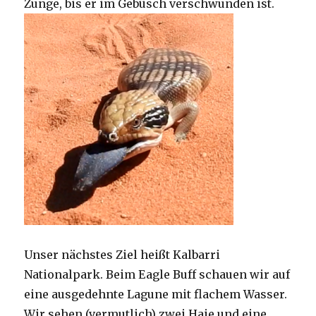
Zunge, bis er im Gebüsch verschwunden ist.
Unser nächstes Ziel heißt Kalbarri
Nationalpark. Beim Eagle Buff schauen wir auf
eine ausgedehnte Lagune mit flachem Wasser.
Wir sehen (vermutlich) zwei Haie und eine