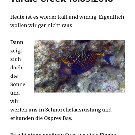
Heute ist es wieder kalt und windig. Eigentlich
wollen wir gar nicht raus.
Dann
zeigt
sich
doch
die
Sonne
und
wir
werfen uns in Schnorchelausrüstung und
erkunden die Osprey Bay.