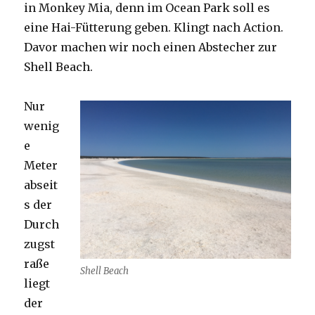
in Monkey Mia, denn im Ocean Park soll es
eine Hai-Fütterung geben. Klingt nach Action.
Davor machen wir noch einen Abstecher zur
Shell Beach.
Nur
wenig
e
Meter
abseit
s der
Durch
zugst
raße
Shell Beach
liegt
der