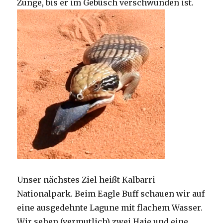
Zunge, bis er im Gebüsch verschwunden ist.
Unser nächstes Ziel heißt Kalbarri
Nationalpark. Beim Eagle Buff schauen wir auf
eine ausgedehnte Lagune mit flachem Wasser.
Wir sehen (vermutlich) zwei Haie und eine