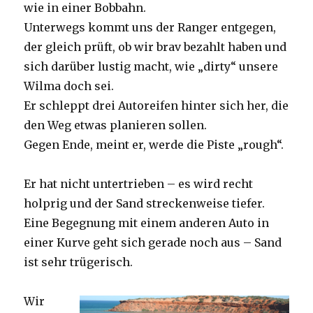
wie in einer Bobbahn.
Unterwegs kommt uns der Ranger entgegen,
der gleich prüft, ob wir brav bezahlt haben und
sich darüber lustig macht, wie „dirty“ unsere
Wilma doch sei.
Er schleppt drei Autoreifen hinter sich her, die
den Weg etwas planieren sollen.
Gegen Ende, meint er, werde die Piste „rough“.
Er hat nicht untertrieben – es wird recht
holprig und der Sand streckenweise tiefer.
Eine Begegnung mit einem anderen Auto in
einer Kurve geht sich gerade noch aus – Sand
ist sehr trügerisch.
Wir