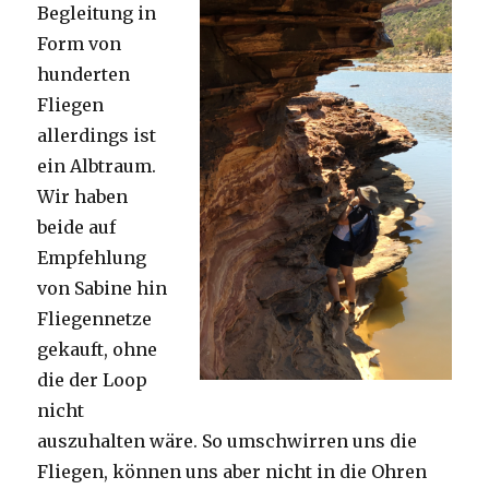
Begleitung in
Form von
hunderten
Fliegen
allerdings ist
ein Albtraum.
Wir haben
beide auf
Empfehlung
von Sabine hin
Fliegennetze
gekauft, ohne
die der Loop
nicht
auszuhalten wäre. So umschwirren uns die
Fliegen, können uns aber nicht in die Ohren