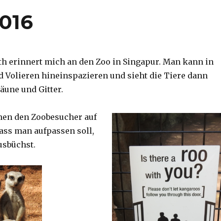
2016
th erinnert mich an den Zoo in Singapur. Man kann in
d Volieren hineinspazieren und sieht die Tiere dann
äune und Gitter.
nen den Zoobesucher auf
dass man aufpassen soll,
usbüchst.