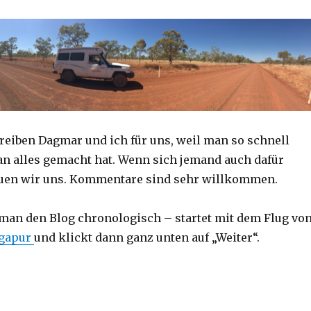
reiben Dagmar und ich für uns, weil man so schnell
an alles gemacht hat. Wenn sich jemand auch dafür
reuen wir uns. Kommentare sind sehr willkommen.
 man den Blog chronologisch – startet mit dem Flug vo
ngapur
und klickt dann ganz unten auf „Weiter“.