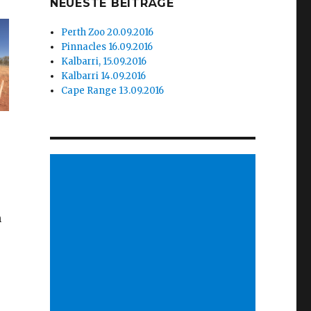
NEUESTE BEITRÄGE
Perth Zoo 20.09.2016
Pinnacles 16.09.2016
Kalbarri, 15.09.2016
Kalbarri 14.09.2016
Cape Range 13.09.2016
n