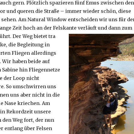
auch gern. Plötzlich spazieren fünf Emus zwischen den
or und queren die Straße – immer wieder schön, diese
 sehen. Am Natural Window entscheiden wir uns für de
lange Zeit hoch an der Felskante verläuft und dann zum
ührt. Der Weg bietet tra
ke, die Begleitung in
ten Fliegen allerdings
. Wir haben beide auf
Sabine hin Fliegennetze
e der Loop nicht
re. So umschwirren uns
nen uns aber nicht in die
ie Nase kriechen. Am
 in Rekordzeit unsere
n den Weg fort, der nun
r entlang über Felsen