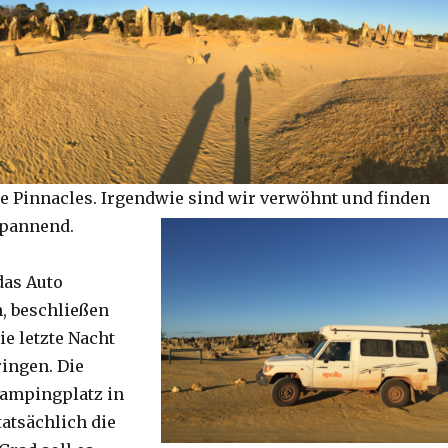
e Pinnacles. Irgendwie sind wir verwöhnt und finden
spannend.
das Auto
, beschließen
ie letzte Nacht
ringen. Die
Campingplatz in
tatsächlich die