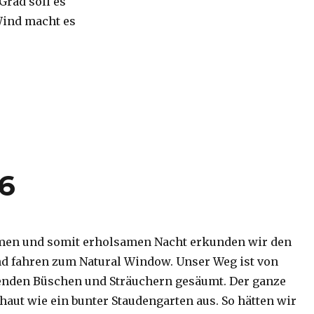
 Grad soll es
Wind macht es
16
men und somit erholsamen Nacht erkunden wir den
d fahren zum Natural Window. Unser Weg ist von
enden Büschen und Sträuchern gesäumt. Der ganze
haut wie ein bunter Staudengarten aus. So hätten wir