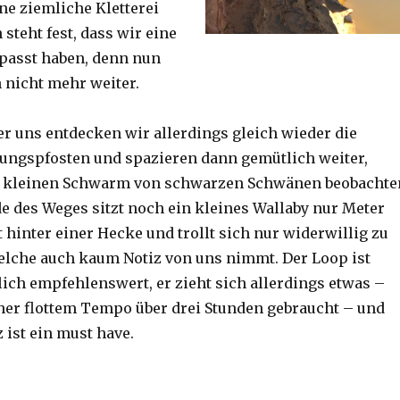
ine ziemliche Kletterei
steht fest, dass wir eine
passt haben, denn nun
h nicht mehr weiter.
er uns entdecken wir allerdings gleich wieder die
ungspfosten und spazieren dann gemütlich weiter,
n kleinen Schwarm von schwarzen Schwänen beobachte
 des Weges sitzt noch ein kleines Wallaby nur Meter
 hinter einer Hecke und trollt sich nur widerwillig zu
lche auch kaum Notiz von uns nimmt. Der Loop ist
ich empfehlenswert, er zieht sich allerdings etwas –
her flottem Tempo über drei Stunden gebraucht – und
 ist ein must have.