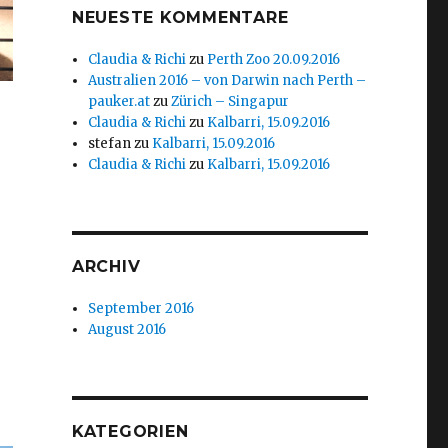
NEUESTE KOMMENTARE
Claudia & Richi
zu
Perth Zoo 20.09.2016
Australien 2016 – von Darwin nach Perth –
pauker.at
zu
Zürich – Singapur
Claudia & Richi
zu
Kalbarri, 15.09.2016
stefan
zu
Kalbarri, 15.09.2016
Claudia & Richi
zu
Kalbarri, 15.09.2016
ARCHIV
September 2016
August 2016
KATEGORIEN