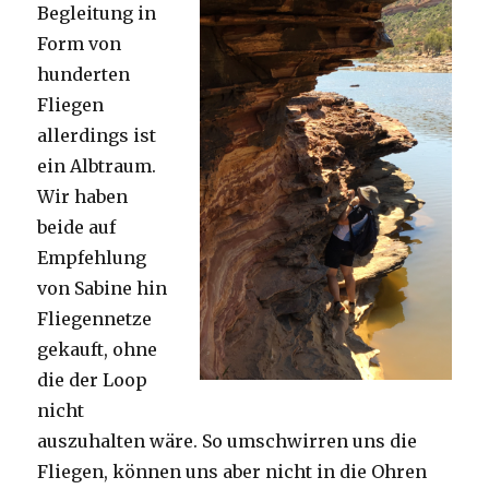
Begleitung in
Form von
hunderten
Fliegen
allerdings ist
ein Albtraum.
Wir haben
beide auf
Empfehlung
von Sabine hin
Fliegennetze
gekauft, ohne
die der Loop
nicht
auszuhalten wäre. So umschwirren uns die
Fliegen, können uns aber nicht in die Ohren