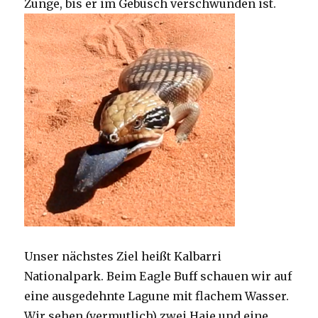
Zunge, bis er im Gebüsch verschwunden ist.
Unser nächstes Ziel heißt Kalbarri
Nationalpark. Beim Eagle Buff schauen wir auf
eine ausgedehnte Lagune mit flachem Wasser.
Wir sehen (vermutlich) zwei Haie und eine