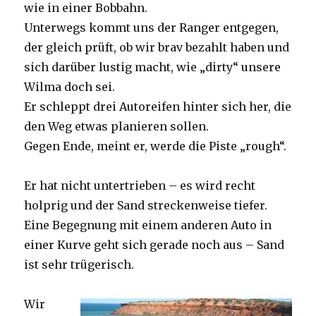
wie in einer Bobbahn.
Unterwegs kommt uns der Ranger entgegen,
der gleich prüft, ob wir brav bezahlt haben und
sich darüber lustig macht, wie „dirty“ unsere
Wilma doch sei.
Er schleppt drei Autoreifen hinter sich her, die
den Weg etwas planieren sollen.
Gegen Ende, meint er, werde die Piste „rough“.
Er hat nicht untertrieben – es wird recht
holprig und der Sand streckenweise tiefer.
Eine Begegnung mit einem anderen Auto in
einer Kurve geht sich gerade noch aus – Sand
ist sehr trügerisch.
Wir