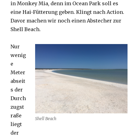
in Monkey Mia, denn im Ocean Park soll es
eine Hai-Fütterung geben. Klingt nach Action.
Davor machen wir noch einen Abstecher zur
Shell Beach.
Nur
wenig
e
Meter
abseit
s der
Durch
zugst
raße
Shell Beach
liegt
der