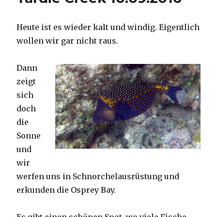
Heute ist es wieder kalt und windig. Eigentlich
wollen wir gar nicht raus.
Dann
zeigt
sich
doch
die
Sonne
und
wir
werfen uns in Schnorchelausrüstung und
erkunden die Osprey Bay.