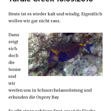
Heute ist es wieder kalt und windig. Eigentlich
wollen wir gar nicht raus.
Dann
zeigt
sich
doch
die
Sonne
und
wir
werfen uns in Schnorchelausrüstung und
erkunden die Osprey Bay.