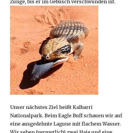
Zunge, bis er im Gebüsch verschwunden ist.
Unser nächstes Ziel heißt Kalbarri
Nationalpark. Beim Eagle Buff schauen wir auf
eine ausgedehnte Lagune mit flachem Wasser.
Wir sehen (vermutlich) zwei Haie und eine