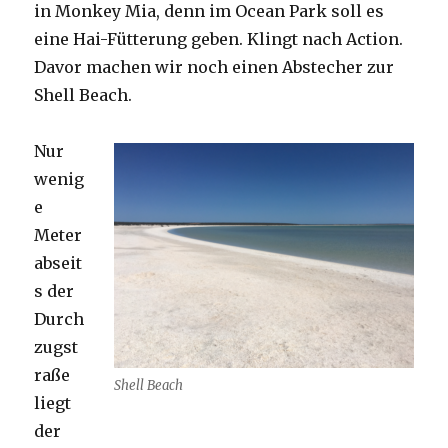
in Monkey Mia, denn im Ocean Park soll es
eine Hai-Fütterung geben. Klingt nach Action.
Davor machen wir noch einen Abstecher zur
Shell Beach.
Nur
wenig
e
Meter
abseit
s der
Durch
zugst
raße
Shell Beach
liegt
der