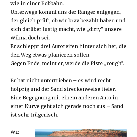
wie in einer Bobbahn.
Unterwegs kommt uns der Ranger entgegen,
der gleich prüft, ob wir brav bezahlt haben und
sich darüber lustig macht, wie „dirty“ unsere
Wilma doch sei.
Er schleppt drei Autoreifen hinter sich her, die
den Weg etwas planieren sollen.
Gegen Ende, meint er, werde die Piste „rough“.
Er hat nicht untertrieben – es wird recht
holprig und der Sand streckenweise tiefer.
Eine Begegnung mit einem anderen Auto in
einer Kurve geht sich gerade noch aus – Sand
ist sehr trügerisch.
Wir