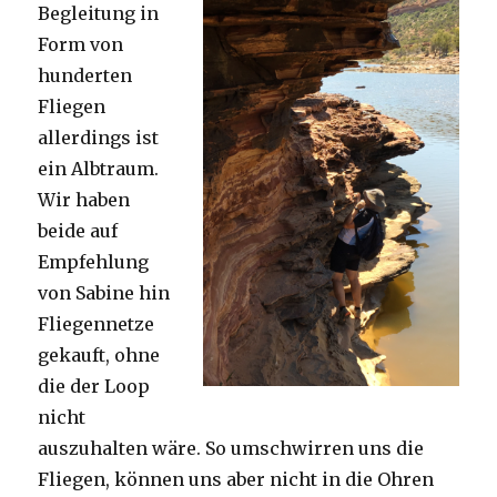
Begleitung in
Form von
hunderten
Fliegen
allerdings ist
ein Albtraum.
Wir haben
beide auf
Empfehlung
von Sabine hin
Fliegennetze
gekauft, ohne
die der Loop
nicht
auszuhalten wäre. So umschwirren uns die
Fliegen, können uns aber nicht in die Ohren