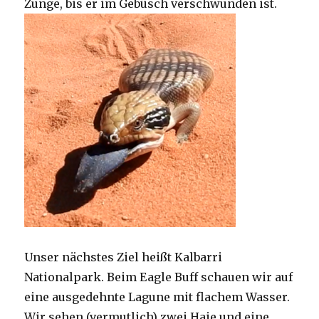
Zunge, bis er im Gebüsch verschwunden ist.
Unser nächstes Ziel heißt Kalbarri
Nationalpark. Beim Eagle Buff schauen wir auf
eine ausgedehnte Lagune mit flachem Wasser.
Wir sehen (vermutlich) zwei Haie und eine