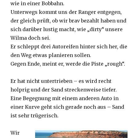
wie in einer Bobbahn.
Unterwegs kommt uns der Ranger entgegen,
der gleich prüft, ob wir brav bezahlt haben und
sich darüber lustig macht, wie „dirty“ unsere
Wilma doch sei.
Er schleppt drei Autoreifen hinter sich her, die
den Weg etwas planieren sollen.
Gegen Ende, meint er, werde die Piste „rough“.
Er hat nicht untertrieben – es wird recht
holprig und der Sand streckenweise tiefer.
Eine Begegnung mit einem anderen Auto in
einer Kurve geht sich gerade noch aus – Sand
ist sehr trügerisch.
Wir