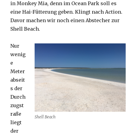
in Monkey Mia, denn im Ocean Park soll es
eine Hai-Fütterung geben. Klingt nach Action.
Davor machen wir noch einen Abstecher zur
Shell Beach.
Nur
wenig
e
Meter
abseit
s der
Durch
zugst
raße
Shell Beach
liegt
der