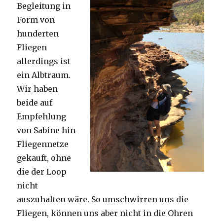
Begleitung in
Form von
hunderten
Fliegen
allerdings ist
ein Albtraum.
Wir haben
beide auf
Empfehlung
von Sabine hin
Fliegennetze
gekauft, ohne
die der Loop
nicht
auszuhalten wäre. So umschwirren uns die
Fliegen, können uns aber nicht in die Ohren