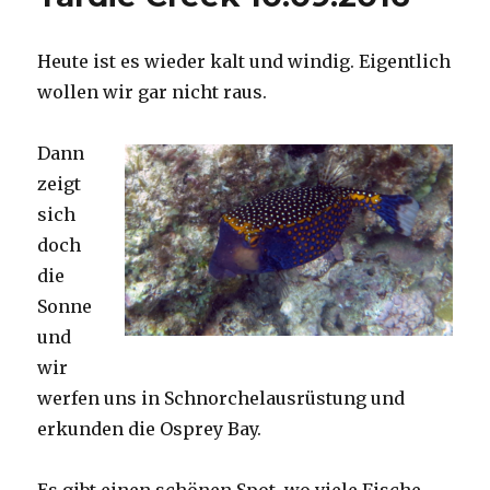
Heute ist es wieder kalt und windig. Eigentlich
wollen wir gar nicht raus.
Dann
zeigt
sich
doch
die
Sonne
und
wir
werfen uns in Schnorchelausrüstung und
erkunden die Osprey Bay.