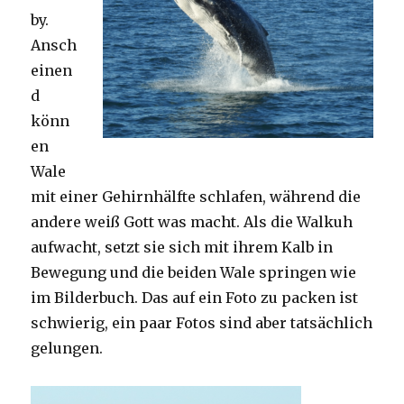
by.
Ansch
einen
d
könn
en
Wale
mit einer Gehirnhälfte schlafen, während die
andere weiß Gott was macht. Als die Walkuh
aufwacht, setzt sie sich mit ihrem Kalb in
Bewegung und die beiden Wale springen wie
im Bilderbuch. Das auf ein Foto zu packen ist
schwierig, ein paar Fotos sind aber tatsächlich
gelungen.