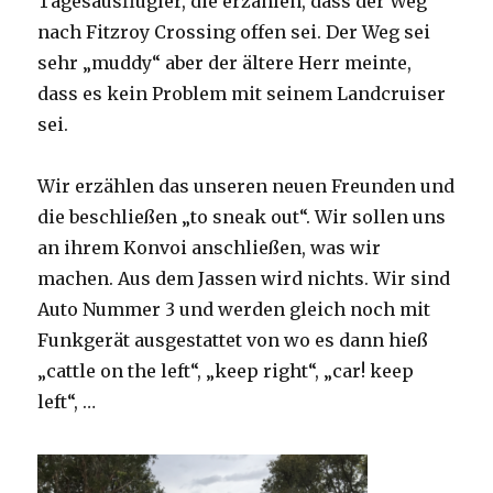
Tagesausflügler, die erzählen, dass der Weg
nach Fitzroy Crossing offen sei. Der Weg sei
sehr „muddy“ aber der ältere Herr meinte,
dass es kein Problem mit seinem Landcruiser
sei.
Wir erzählen das unseren neuen Freunden und
die beschließen „to sneak out“. Wir sollen uns
an ihrem Konvoi anschließen, was wir
machen. Aus dem Jassen wird nichts. Wir sind
Auto Nummer 3 und werden gleich noch mit
Funkgerät ausgestattet von wo es dann hieß
„cattle on the left“, „keep right“, „car! keep
left“, …