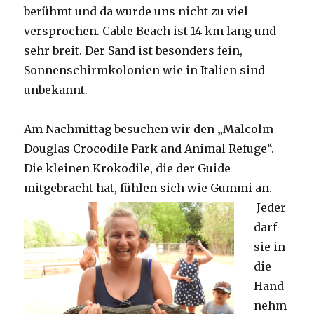
berühmt und da wurde uns nicht zu viel
versprochen. Cable Beach ist 14 km lang und
sehr breit. Der Sand ist besonders fein,
Sonnenschirmkolonien wie in Italien sind
unbekannt.
Am Nachmittag besuchen wir den „Malcolm
Douglas Crocodile Park and Animal Refuge“.
Die kleinen Krokodile, die der Guide
mitgebracht hat, fühlen sich wie Gummi an.
Jeder
darf
sie in
die
Hand
nehm