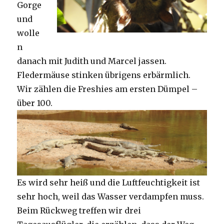
Gorge
und
wolle
n
danach mit Judith und Marcel jassen.
Fledermäuse stinken übrigens erbärmlich.
Wir zählen die Freshies am ersten Dümpel –
über 100.
Es wird sehr heiß und die Luftfeuchtigkeit ist
sehr hoch, weil das Wasser verdampfen muss.
Beim Rückweg treffen wir drei