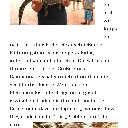
en
und
wir
knips
en
natürlich ohne Ende. Die anschließende
Fütterungstour ist sehr spektakulär,
unterhaltsam und lehrreich. Die Salties mit
ihrem Gehirn in der Größe eines
Daumennagels balgen sich filmreif um die
verfütterten Fische. Wenn sie den
Fleichbrocken allerdings nicht gleich
erwischen, finden sie ihn nicht mehr. Der
Guide meint dazu nur lapidar: „I wonder, how
they made it so far.“
Die „Problemtiere“, die
durch