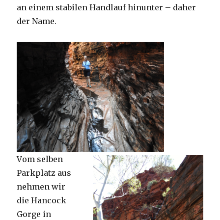
an einem stabilen Handlauf hinunter – daher
der Name.
V
om selben
Parkplatz aus
nehmen wir
die Hancock
Gorge in