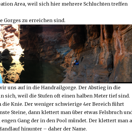
ation Area, weil sich hier mehrere Schluchten treffen
e Gorges zu erreichen sind.
r uns auf in die Handrailgorge. Der Abstieg in die
in sich, weil die Stufen oft einen halben Meter tief sind.
n die Knie. Der weniger schwierige 4er Bereich führt
nste Steine, dann klettert man über etwas Felsbruch un
n engen Gang der in den Pool mündet. Der klettert man 
Handlauf hinunter – daher der Name.