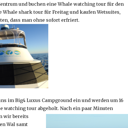
Zentrum und buchen eine Whale watching tour für den
e Whale shark tour für Freitag und kaufen Wetsuites,
ten, dass man ohne sofort erfriert.
 uns im Big4 Luxus Campground ein und werden um 16
le watching tour abgeholt. Nach ein paar Minuten
n wir bereits
den Wal samt