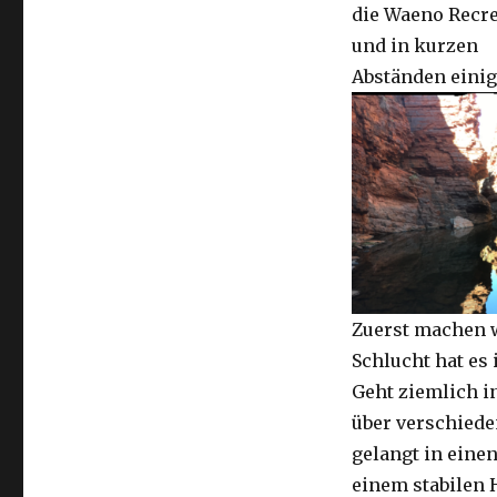
die Waeno Recre
und in kurzen
Abständen einig
Zuerst machen wi
Schlucht hat es 
Geht ziemlich i
über verschiede
gelangt in eine
einem stabilen 