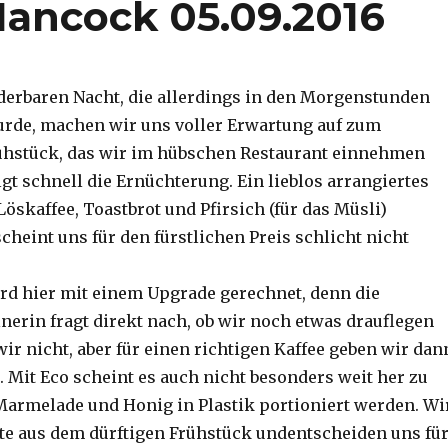
 Hancock 05.09.2016
erbaren Nacht, die allerdings in den Morgenstunden
urde, machen wir uns voller Erwartung auf zum
ühstück, das wir im hübschen Restaurant einnehmen
gt schnell die Ernüchterung. Ein lieblos arrangiertes
Löskaffee, Toastbrot und Pfirsich (für das Müsli)
cheint uns für den fürstlichen Preis schlicht nicht
d hier mit einem Upgrade gerechnet, denn die
nerin fragt direkt nach, ob wir noch etwas drauflegen
ir nicht, aber für einen richtigen Kaffee geben wir dan
. Mit Eco scheint es auch nicht besonders weit her zu
, Marmelade und Honig in Plastik portioniert werden. Wi
e aus dem dürftigen Frühstück undentscheiden uns fü