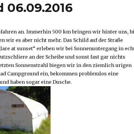
d 06.09.2016
ofahren an. Immerhin 500 km bringen wir hinter uns, b
n wir es aber nicht mehr. Das Schild auf der Straße
lare at sunset“ erleben wir bei Sonnenuntergang in echt
utzschliere an der Scheibe und sonst fast gar nichts
etzten Sonnenstrahl biegen wir in den ziemlich urigen
ead Campground ein, bekommen problemlos eine
und haben sogar eine Dusche.