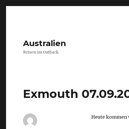
Australien
Reisen im Outback
Exmouth 07.09.2
Heute kommen w