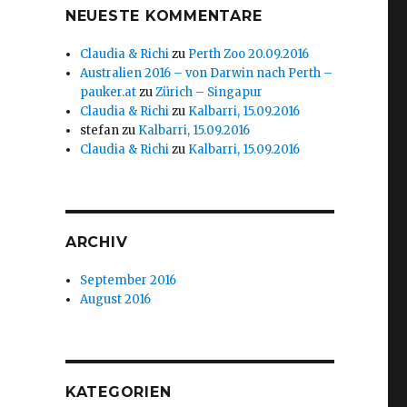
NEUESTE KOMMENTARE
Claudia & Richi
zu
Perth Zoo 20.09.2016
Australien 2016 – von Darwin nach Perth –
pauker.at
zu
Zürich – Singapur
Claudia & Richi
zu
Kalbarri, 15.09.2016
stefan
zu
Kalbarri, 15.09.2016
Claudia & Richi
zu
Kalbarri, 15.09.2016
ARCHIV
September 2016
August 2016
KATEGORIEN