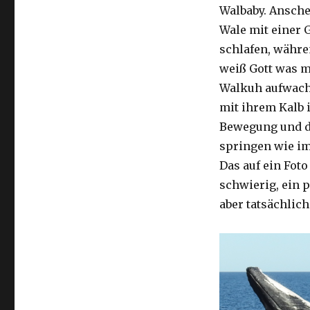
Walbaby. Ansch
Wale mit einer 
schlafen, währe
weiß Gott was m
Walkuh aufwacht
mit ihrem Kalb 
Bewegung und d
springen wie im
Das auf ein Foto
schwierig, ein p
aber tatsächlic