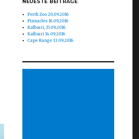
NEUESTE BEITRÄGE
Perth Zoo 20.09.2016
Pinnacles 16.09.2016
Kalbarri, 15.09.2016
Kalbarri 14.09.2016
Cape Range 13.09.2016