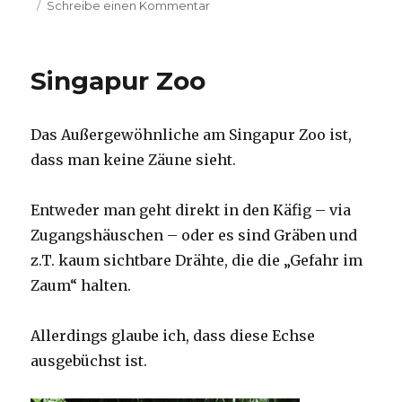
am
zu
Schreibe einen Kommentar
Singapur
Botanischer
Garten
Singapur Zoo
Das Außergewöhnliche am Singapur Zoo ist,
dass man keine Zäune sieht.
Entweder man geht direkt in den Käfig – via
Zugangshäuschen – oder es sind Gräben und
z.T. kaum sichtbare Drähte, die die „Gefahr im
Zaum“ halten.
Allerdings glaube ich, dass diese Echse
ausgebüchst ist.