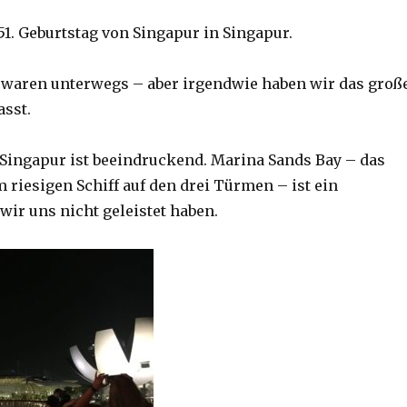
1. Geburtstag von Singapur in Singapur.
e waren unterwegs – aber irgendwie haben wir das groß
sst.
 Singapur ist beeindruckend. Marina Sands Bay – das
 riesigen Schiff auf den drei Türmen – ist ein
wir uns nicht geleistet haben.