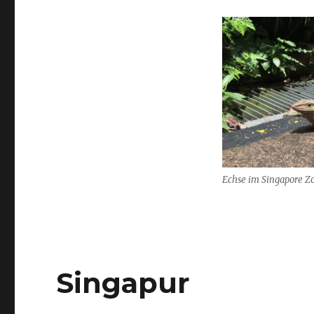
Zoo
Echse im Singapore Z
Singapur