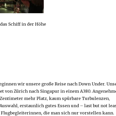
das Schiff in der Höhe
r
eginnen wir unsere große Reise nach Down Under. Uns
rtet von Zürich nach Singapur in einem A380. Angenehm
r Zentimeter mehr Platz, kaum spürbare Turbulenzen,
Auswahl, erstaunlich gutes Essen und – last but not lea
 Flugbegleiterinnen, die man sich nur vorstellen kann.