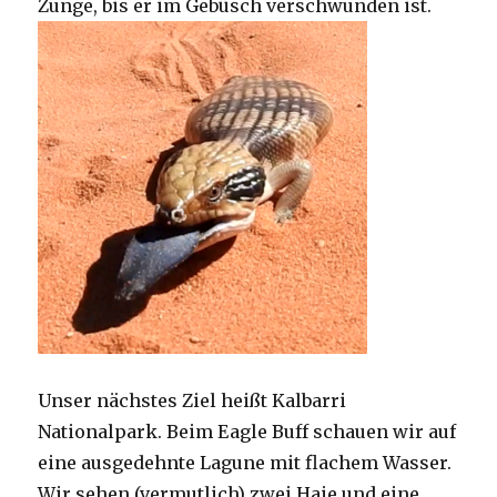
Zunge, bis er im Gebüsch verschwunden ist.
Unser nächstes Ziel heißt Kalbarri
Nationalpark. Beim Eagle Buff schauen wir auf
eine ausgedehnte Lagune mit flachem Wasser.
Wir sehen (vermutlich) zwei Haie und eine