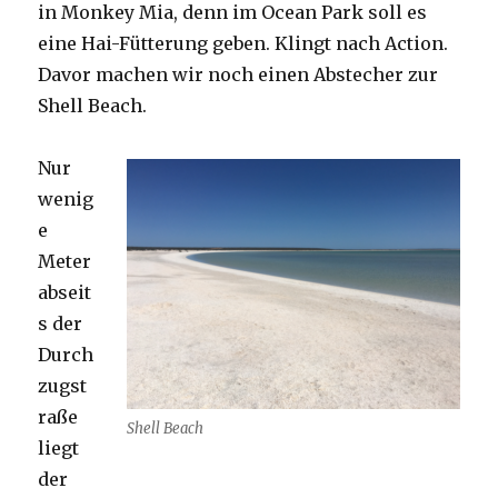
in Monkey Mia, denn im Ocean Park soll es
eine Hai-Fütterung geben. Klingt nach Action.
Davor machen wir noch einen Abstecher zur
Shell Beach.
Nur
wenig
e
Meter
abseit
s der
Durch
zugst
raße
Shell Beach
liegt
der