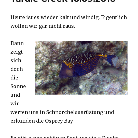
Heute ist es wieder kalt und windig. Eigentlich
wollen wir gar nicht raus.
Dann
zeigt
sich
doch
die
Sonne
und
wir
werfen uns in Schnorchelausrüstung und
erkunden die Osprey Bay.