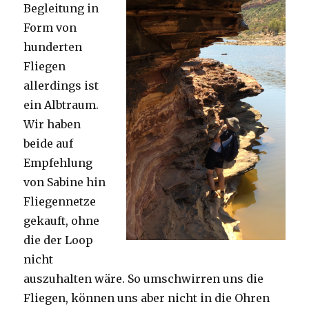
Begleitung in
Form von
hunderten
Fliegen
allerdings ist
ein Albtraum.
Wir haben
beide auf
Empfehlung
von Sabine hin
Fliegennetze
gekauft, ohne
die der Loop
nicht
auszuhalten wäre. So umschwirren uns die
Fliegen, können uns aber nicht in die Ohren