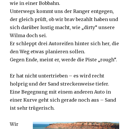
wie in einer Bobbahn.
Unterwegs kommt uns der Ranger entgegen,
der gleich prüft, ob wir brav bezahlt haben und
sich darüber lustig macht, wie „dirty“ unsere
Wilma doch sei.
Er schleppt drei Autoreifen hinter sich her, die
den Weg etwas planieren sollen.
Gegen Ende, meint er, werde die Piste „rough“.
Er hat nicht untertrieben – es wird recht
holprig und der Sand streckenweise tiefer.
Eine Begegnung mit einem anderen Auto in
einer Kurve geht sich gerade noch aus – Sand
ist sehr trügerisch.
Wir