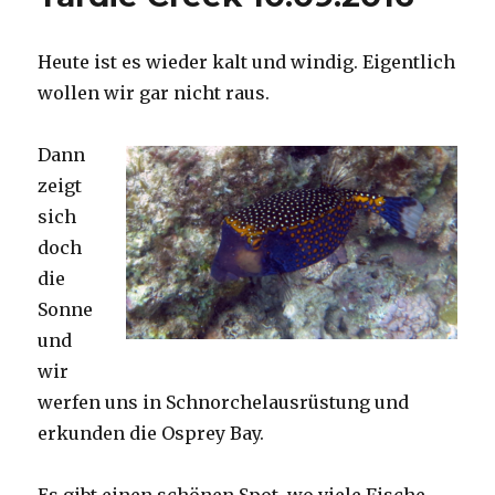
Heute ist es wieder kalt und windig. Eigentlich
wollen wir gar nicht raus.
Dann
zeigt
sich
doch
die
Sonne
und
wir
werfen uns in Schnorchelausrüstung und
erkunden die Osprey Bay.