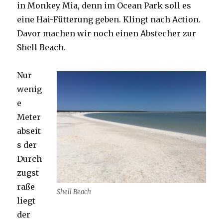
in Monkey Mia, denn im Ocean Park soll es
eine Hai-Fütterung geben. Klingt nach Action.
Davor machen wir noch einen Abstecher zur
Shell Beach.
Nur
wenig
e
Meter
abseit
s der
Durch
zugst
raße
Shell Beach
liegt
der