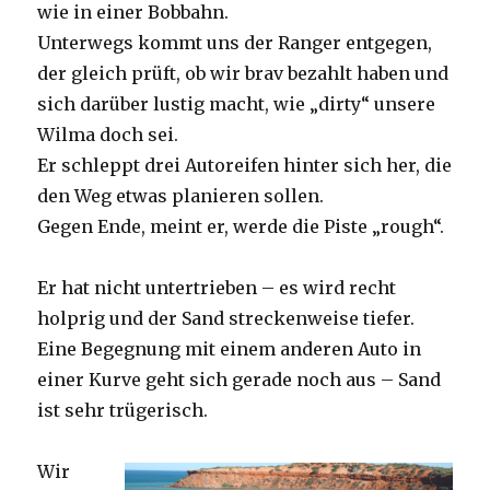
wie in einer Bobbahn.
Unterwegs kommt uns der Ranger entgegen,
der gleich prüft, ob wir brav bezahlt haben und
sich darüber lustig macht, wie „dirty“ unsere
Wilma doch sei.
Er schleppt drei Autoreifen hinter sich her, die
den Weg etwas planieren sollen.
Gegen Ende, meint er, werde die Piste „rough“.
Er hat nicht untertrieben – es wird recht
holprig und der Sand streckenweise tiefer.
Eine Begegnung mit einem anderen Auto in
einer Kurve geht sich gerade noch aus – Sand
ist sehr trügerisch.
Wir