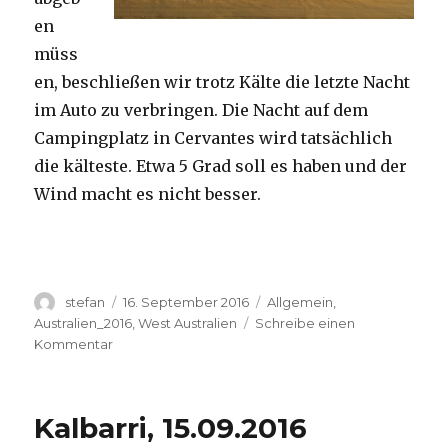
en
müss
en, beschließen wir trotz Kälte die letzte Nacht
im Auto zu verbringen. Die Nacht auf dem
Campingplatz in Cervantes wird tatsächlich
die kälteste. Etwa 5 Grad soll es haben und der
Wind macht es nicht besser.
Autor
Veröffentlicht
Kategorien
stefan
16. September 2016
Allgemein
,
am
Australien_2016
,
West Australien
Schreibe einen
zu
Kommentar
Pinnacles
16.09.2016
Kalbarri, 15.09.2016