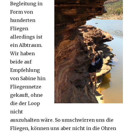
Begleitung in
Form von
hunderten
Fliegen
allerdings ist
ein Albtraum.
Wir haben
beide auf
Empfehlung
von Sabine hin
Fliegennetze
gekauft, ohne
die der Loop
nicht
auszuhalten wäre. So umschwirren uns die
Fliegen, können uns aber nicht in die Ohren