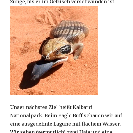
Zunge, bis er im Gebüsch verschwunden ist.
Unser nächstes Ziel heißt Kalbarri
Nationalpark. Beim Eagle Buff schauen wir auf
eine ausgedehnte Lagune mit flachem Wasser.
Wir sehen (vermutlich) zwei Haie und eine