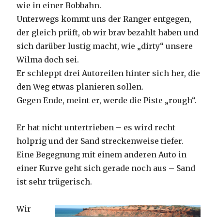
wie in einer Bobbahn.
Unterwegs kommt uns der Ranger entgegen,
der gleich prüft, ob wir brav bezahlt haben und
sich darüber lustig macht, wie „dirty“ unsere
Wilma doch sei.
Er schleppt drei Autoreifen hinter sich her, die
den Weg etwas planieren sollen.
Gegen Ende, meint er, werde die Piste „rough“.
Er hat nicht untertrieben – es wird recht
holprig und der Sand streckenweise tiefer.
Eine Begegnung mit einem anderen Auto in
einer Kurve geht sich gerade noch aus – Sand
ist sehr trügerisch.
Wir