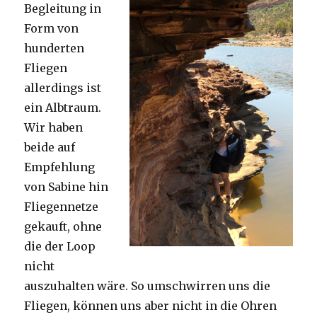
Begleitung in
Form von
hunderten
Fliegen
allerdings ist
ein Albtraum.
Wir haben
beide auf
Empfehlung
von Sabine hin
Fliegennetze
gekauft, ohne
die der Loop
nicht
auszuhalten wäre. So umschwirren uns die
Fliegen, können uns aber nicht in die Ohren