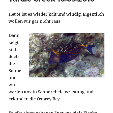
Heute ist es wieder kalt und windig. Eigentlich
wollen wir gar nicht raus.
Dann
zeigt
sich
doch
die
Sonne
und
wir
werfen uns in Schnorchelausrüstung und
erkunden die Osprey Bay.