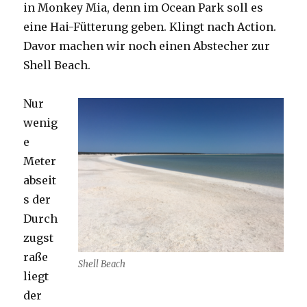
in Monkey Mia, denn im Ocean Park soll es
eine Hai-Fütterung geben. Klingt nach Action.
Davor machen wir noch einen Abstecher zur
Shell Beach.
Nur
wenig
e
Meter
abseit
s der
Durch
zugst
raße
Shell Beach
liegt
der