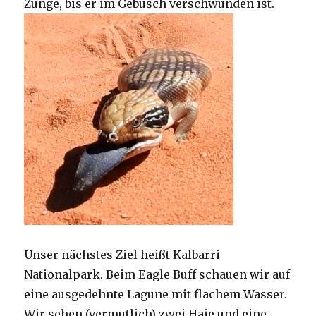
Zunge, bis er im Gebüsch verschwunden ist.
Unser nächstes Ziel heißt Kalbarri
Nationalpark. Beim Eagle Buff schauen wir auf
eine ausgedehnte Lagune mit flachem Wasser.
Wir sehen (vermutlich) zwei Haie und eine