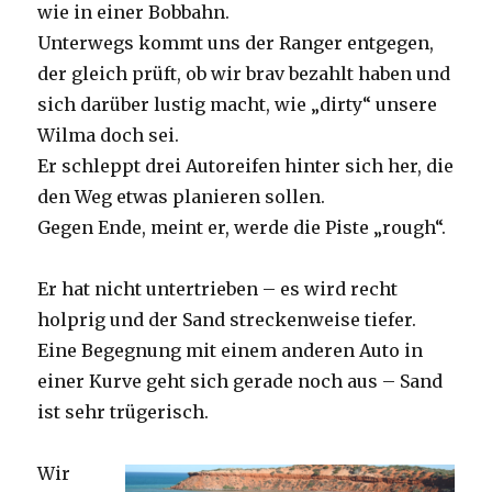
wie in einer Bobbahn.
Unterwegs kommt uns der Ranger entgegen,
der gleich prüft, ob wir brav bezahlt haben und
sich darüber lustig macht, wie „dirty“ unsere
Wilma doch sei.
Er schleppt drei Autoreifen hinter sich her, die
den Weg etwas planieren sollen.
Gegen Ende, meint er, werde die Piste „rough“.
Er hat nicht untertrieben – es wird recht
holprig und der Sand streckenweise tiefer.
Eine Begegnung mit einem anderen Auto in
einer Kurve geht sich gerade noch aus – Sand
ist sehr trügerisch.
Wir