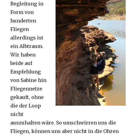
Begleitung in
Form von
hunderten
Fliegen
allerdings ist
ein Albtraum.
Wir haben
beide auf
Empfehlung
von Sabine hin
Fliegennetze
gekauft, ohne
die der Loop
nicht
auszuhalten wäre. So umschwirren uns die
Fliegen, können uns aber nicht in die Ohren