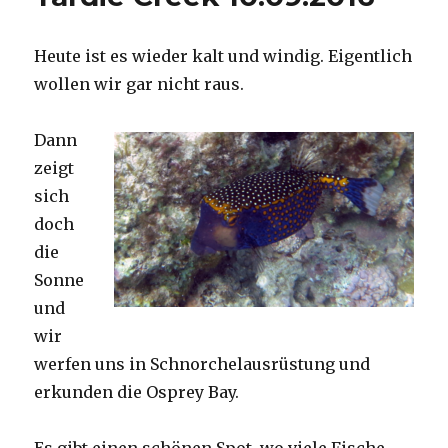
Heute ist es wieder kalt und windig. Eigentlich
wollen wir gar nicht raus.
Dann
zeigt
sich
doch
die
Sonne
und
wir
werfen uns in Schnorchelausrüstung und
erkunden die Osprey Bay.