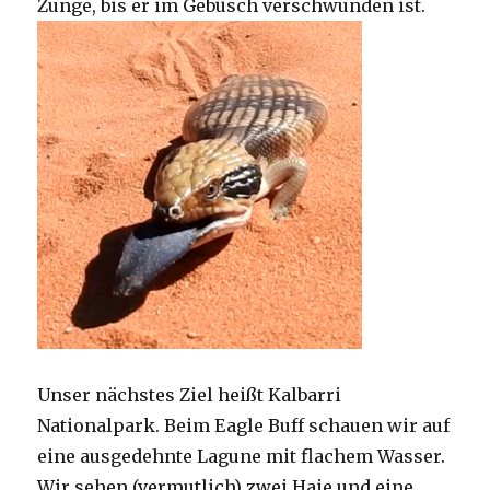
Zunge, bis er im Gebüsch verschwunden ist.
Unser nächstes Ziel heißt Kalbarri
Nationalpark. Beim Eagle Buff schauen wir auf
eine ausgedehnte Lagune mit flachem Wasser.
Wir sehen (vermutlich) zwei Haie und eine