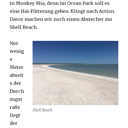
in Monkey Mia, denn im Ocean Park soll es
eine Hai-Fütterung geben. Klingt nach Action.
Davor machen wir noch einen Abstecher zur
Shell Beach.
Nur
wenig
e
Meter
abseit
s der
Durch
zugst
raße
Shell Beach
liegt
der