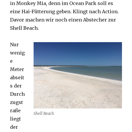
in Monkey Mia, denn im Ocean Park soll es
eine Hai-Fütterung geben. Klingt nach Action.
Davor machen wir noch einen Abstecher zur
Shell Beach.
Nur
wenig
e
Meter
abseit
s der
Durch
zugst
raße
Shell Beach
liegt
der