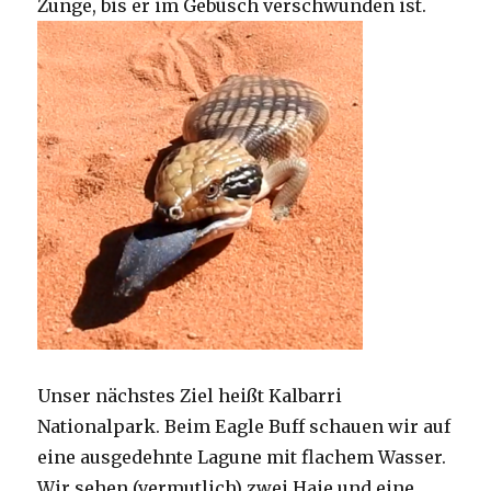
Zunge, bis er im Gebüsch verschwunden ist.
Unser nächstes Ziel heißt Kalbarri
Nationalpark. Beim Eagle Buff schauen wir auf
eine ausgedehnte Lagune mit flachem Wasser.
Wir sehen (vermutlich) zwei Haie und eine