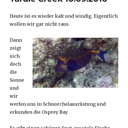
Heute ist es wieder kalt und windig. Eigentlich
wollen wir gar nicht raus.
Dann
zeigt
sich
doch
die
Sonne
und
wir
werfen uns in Schnorchelausrüstung und
erkunden die Osprey Bay.