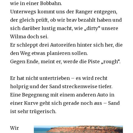
wie in einer Bobbahn.
Unterwegs kommt uns der Ranger entgegen,
der gleich prüft, ob wir brav bezahlt haben und
sich darüber lustig macht, wie „dirty“ unsere
Wilma doch sei.
Er schleppt drei Autoreifen hinter sich her, die
den Weg etwas planieren sollen.
Gegen Ende, meint er, werde die Piste „rough“.
Er hat nicht untertrieben – es wird recht
holprig und der Sand streckenweise tiefer.
Eine Begegnung mit einem anderen Auto in
einer Kurve geht sich gerade noch aus – Sand
ist sehr trügerisch.
Wir