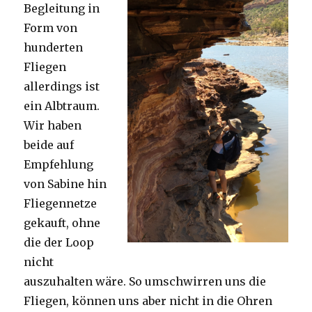
Begleitung in
Form von
hunderten
Fliegen
allerdings ist
ein Albtraum.
Wir haben
beide auf
Empfehlung
von Sabine hin
Fliegennetze
gekauft, ohne
die der Loop
nicht
auszuhalten wäre. So umschwirren uns die
Fliegen, können uns aber nicht in die Ohren