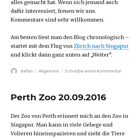
alles gemacht hat. Wenn sich jemand auch
dafür interessiert, freuen wir uns.
Kommentare sind sehr willkommen.
Am besten liest man den Blog chronologisch –
startet mit dem Flug von
Zürich nach Singapur
und klickt dann ganz unten auf „Weiter“.
Autor
Kategorien
zu
stefan
Allgemein
Schreibe einen Kommentar
Australie
2016
–
Perth Zoo 20.09.2016
von
Darwin
nach
Der Zoo von Perth erinnert mich an den Zoo in
Perth
Singapur. Man kann in viele Gehege und
Volieren hineinspazieren und sieht die Tiere