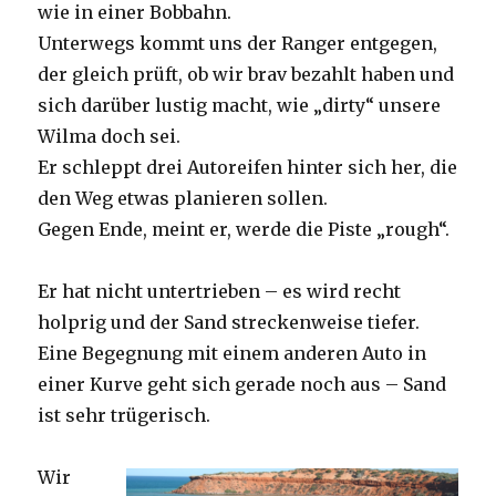
wie in einer Bobbahn.
Unterwegs kommt uns der Ranger entgegen,
der gleich prüft, ob wir brav bezahlt haben und
sich darüber lustig macht, wie „dirty“ unsere
Wilma doch sei.
Er schleppt drei Autoreifen hinter sich her, die
den Weg etwas planieren sollen.
Gegen Ende, meint er, werde die Piste „rough“.
Er hat nicht untertrieben – es wird recht
holprig und der Sand streckenweise tiefer.
Eine Begegnung mit einem anderen Auto in
einer Kurve geht sich gerade noch aus – Sand
ist sehr trügerisch.
Wir