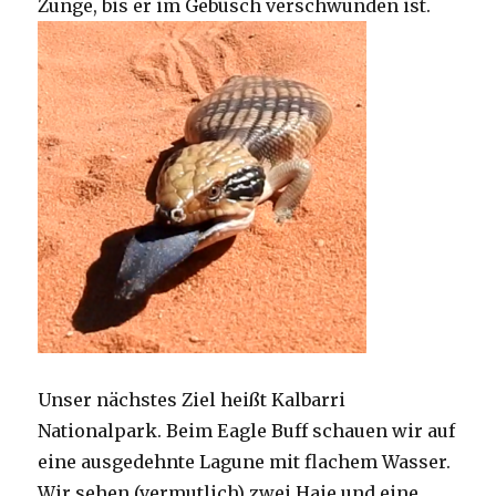
Zunge, bis er im Gebüsch verschwunden ist.
Unser nächstes Ziel heißt Kalbarri
Nationalpark. Beim Eagle Buff schauen wir auf
eine ausgedehnte Lagune mit flachem Wasser.
Wir sehen (vermutlich) zwei Haie und eine