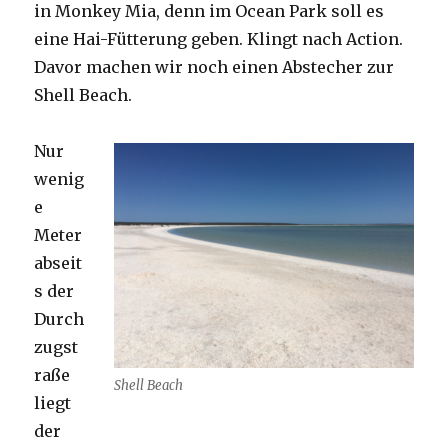
in Monkey Mia, denn im Ocean Park soll es
eine Hai-Fütterung geben. Klingt nach Action.
Davor machen wir noch einen Abstecher zur
Shell Beach.
Nur
wenig
e
Meter
abseit
s der
Durch
zugst
raße
Shell Beach
liegt
der