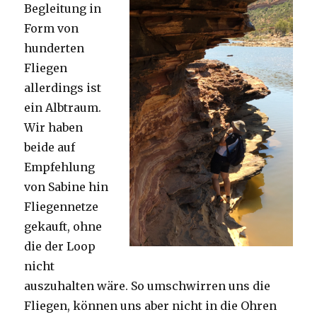
Begleitung in
Form von
hunderten
Fliegen
allerdings ist
ein Albtraum.
Wir haben
beide auf
Empfehlung
von Sabine hin
Fliegennetze
gekauft, ohne
die der Loop
nicht
auszuhalten wäre. So umschwirren uns die
Fliegen, können uns aber nicht in die Ohren