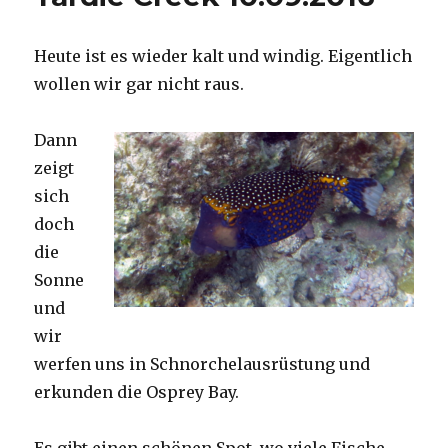
Heute ist es wieder kalt und windig. Eigentlich
wollen wir gar nicht raus.
Dann
zeigt
sich
doch
die
Sonne
und
wir
werfen uns in Schnorchelausrüstung und
erkunden die Osprey Bay.