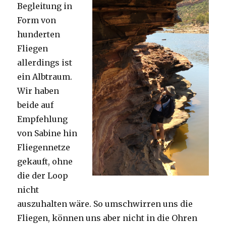
Begleitung in
Form von
hunderten
Fliegen
allerdings ist
ein Albtraum.
Wir haben
beide auf
Empfehlung
von Sabine hin
Fliegennetze
gekauft, ohne
die der Loop
nicht
auszuhalten wäre. So umschwirren uns die
Fliegen, können uns aber nicht in die Ohren