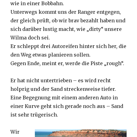
wie in einer Bobbahn.
Unterwegs kommt uns der Ranger entgegen,
der gleich prüft, ob wir brav bezahlt haben und
sich darüber lustig macht, wie „dirty“ unsere
Wilma doch sei.
Er schleppt drei Autoreifen hinter sich her, die
den Weg etwas planieren sollen.
Gegen Ende, meint er, werde die Piste „rough“.
Er hat nicht untertrieben – es wird recht
holprig und der Sand streckenweise tiefer.
Eine Begegnung mit einem anderen Auto in
einer Kurve geht sich gerade noch aus – Sand
ist sehr trügerisch.
Wir