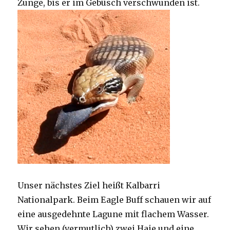
Zunge, bis er im Gebüsch verschwunden ist.
Unser nächstes Ziel heißt Kalbarri
Nationalpark. Beim Eagle Buff schauen wir auf
eine ausgedehnte Lagune mit flachem Wasser.
Wir sehen (vermutlich) zwei Haie und eine