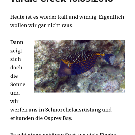
Heute ist es wieder kalt und windig. Eigentlich
wollen wir gar nicht raus.
Dann
zeigt
sich
doch
die
Sonne
und
wir
werfen uns in Schnorchelausrüstung und
erkunden die Osprey Bay.