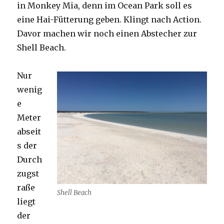
in Monkey Mia, denn im Ocean Park soll es
eine Hai-Fütterung geben. Klingt nach Action.
Davor machen wir noch einen Abstecher zur
Shell Beach.
Nur
wenig
e
Meter
abseit
s der
Durch
zugst
raße
Shell Beach
liegt
der