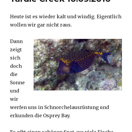
Heute ist es wieder kalt und windig. Eigentlich
wollen wir gar nicht raus.
Dann
zeigt
sich
doch
die
Sonne
und
wir
werfen uns in Schnorchelausrüstung und
erkunden die Osprey Bay.