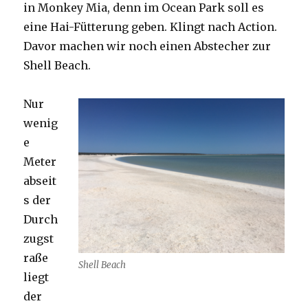
in Monkey Mia, denn im Ocean Park soll es
eine Hai-Fütterung geben. Klingt nach Action.
Davor machen wir noch einen Abstecher zur
Shell Beach.
Nur
wenig
e
Meter
abseit
s der
Durch
zugst
raße
Shell Beach
liegt
der