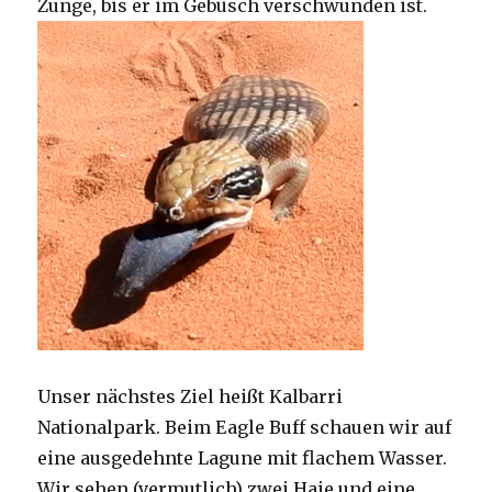
Zunge, bis er im Gebüsch verschwunden ist.
Unser nächstes Ziel heißt Kalbarri
Nationalpark. Beim Eagle Buff schauen wir auf
eine ausgedehnte Lagune mit flachem Wasser.
Wir sehen (vermutlich) zwei Haie und eine