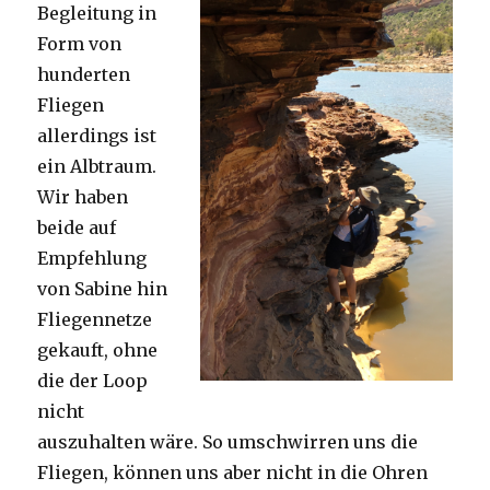
Begleitung in
Form von
hunderten
Fliegen
allerdings ist
ein Albtraum.
Wir haben
beide auf
Empfehlung
von Sabine hin
Fliegennetze
gekauft, ohne
die der Loop
nicht
auszuhalten wäre. So umschwirren uns die
Fliegen, können uns aber nicht in die Ohren