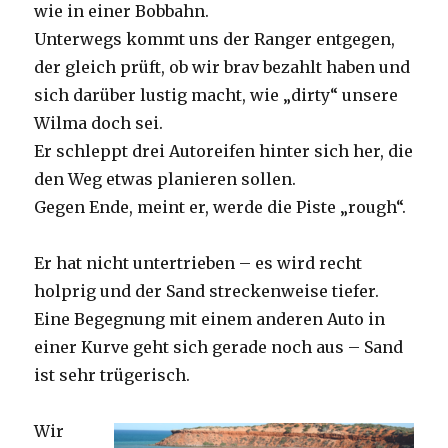
wie in einer Bobbahn.
Unterwegs kommt uns der Ranger entgegen,
der gleich prüft, ob wir brav bezahlt haben und
sich darüber lustig macht, wie „dirty“ unsere
Wilma doch sei.
Er schleppt drei Autoreifen hinter sich her, die
den Weg etwas planieren sollen.
Gegen Ende, meint er, werde die Piste „rough“.
Er hat nicht untertrieben – es wird recht
holprig und der Sand streckenweise tiefer.
Eine Begegnung mit einem anderen Auto in
einer Kurve geht sich gerade noch aus – Sand
ist sehr trügerisch.
Wir