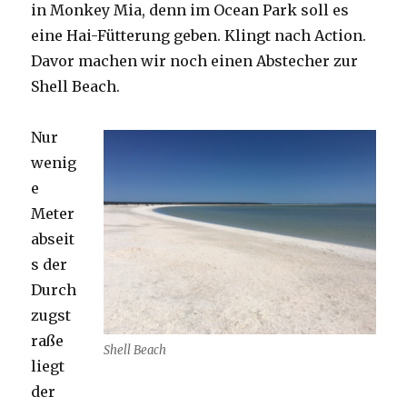
in Monkey Mia, denn im Ocean Park soll es
eine Hai-Fütterung geben. Klingt nach Action.
Davor machen wir noch einen Abstecher zur
Shell Beach.
Nur
wenig
e
Meter
abseit
s der
Durch
zugst
raße
Shell Beach
liegt
der