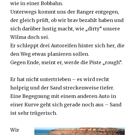
wie in einer Bobbahn.
Unterwegs kommt uns der Ranger entgegen,
der gleich prüft, ob wir brav bezahlt haben und
sich darüber lustig macht, wie „dirty“ unsere
Wilma doch sei.
Er schleppt drei Autoreifen hinter sich her, die
den Weg etwas planieren sollen.
Gegen Ende, meint er, werde die Piste „rough“.
Er hat nicht untertrieben – es wird recht
holprig und der Sand streckenweise tiefer.
Eine Begegnung mit einem anderen Auto in
einer Kurve geht sich gerade noch aus – Sand
ist sehr trügerisch.
Wir