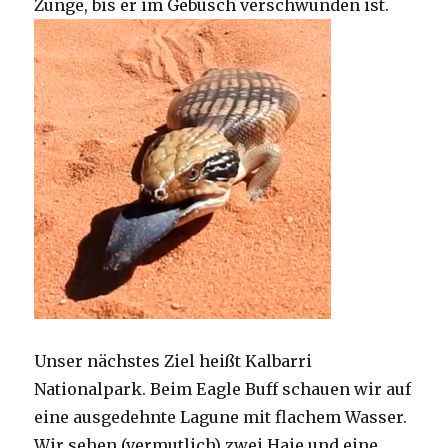
Zunge, bis er im Gebüsch verschwunden ist.
Unser nächstes Ziel heißt Kalbarri
Nationalpark. Beim Eagle Buff schauen wir auf
eine ausgedehnte Lagune mit flachem Wasser.
Wir sehen (vermutlich) zwei Haie und eine