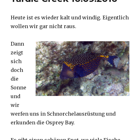
Heute ist es wieder kalt und windig. Eigentlich
wollen wir gar nicht raus.
Dann
zeigt
sich
doch
die
Sonne
und
wir
werfen uns in Schnorchelausrüstung und
erkunden die Osprey Bay.