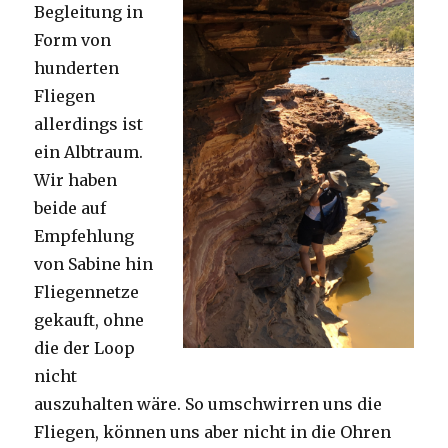
Begleitung in
Form von
hunderten
Fliegen
allerdings ist
ein Albtraum.
Wir haben
beide auf
Empfehlung
von Sabine hin
Fliegennetze
gekauft, ohne
die der Loop
nicht
auszuhalten wäre. So umschwirren uns die
Fliegen, können uns aber nicht in die Ohren