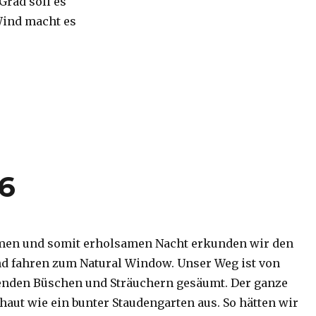
 Grad soll es
Wind macht es
16
men und somit erholsamen Nacht erkunden wir den
d fahren zum Natural Window. Unser Weg ist von
enden Büschen und Sträuchern gesäumt. Der ganze
haut wie ein bunter Staudengarten aus. So hätten wir