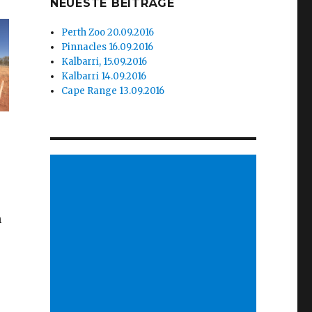
NEUESTE BEITRÄGE
Perth Zoo 20.09.2016
Pinnacles 16.09.2016
Kalbarri, 15.09.2016
Kalbarri 14.09.2016
Cape Range 13.09.2016
n