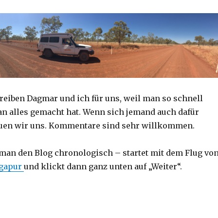
reiben Dagmar und ich für uns, weil man so schnell
an alles gemacht hat. Wenn sich jemand auch dafür
reuen wir uns. Kommentare sind sehr willkommen.
 man den Blog chronologisch – startet mit dem Flug vo
ngapur
und klickt dann ganz unten auf „Weiter“.