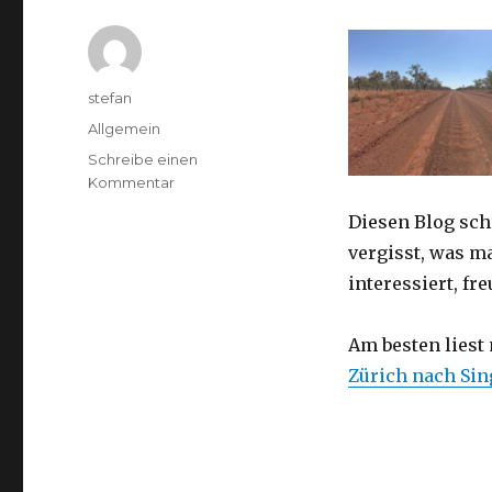
Autor
stefan
Kategorien
Allgemein
Schreibe einen
zu
Kommentar
Australien
Diesen Blog sch
2016
–
vergisst, was m
von
interessiert, f
Darwin
nach
Perth
Am besten liest
Zürich nach Si