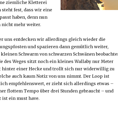
ine ziemliche Kletterei
steht fest, dass wir eine
passt haben, denn nun
h nicht mehr weiter.
er uns entdecken wir allerdings gleich wieder die
ungspfosten und spazieren dann gemütlich weiter,
n kleinen Schwarm von schwarzen Schwänen beobachte
 des Weges sitzt noch ein kleines Wallaby nur Meter
 hinter einer Hecke und trollt sich nur widerwillig zu
lche auch kaum Notiz von uns nimmt. Der Loop ist
ich empfehlenswert, er zieht sich allerdings etwas –
her flottem Tempo über drei Stunden gebraucht – und
 ist ein must have.