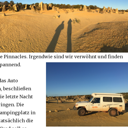
e Pinnacles. Irgendwie sind wir verwöhnt und finden
spannend.
das Auto
, beschließen
ie letzte Nacht
ringen. Die
Campingplatz in
tatsächlich die