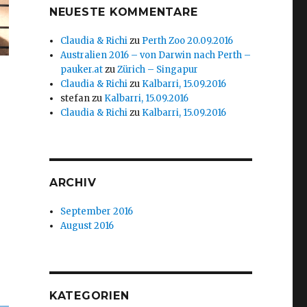
NEUESTE KOMMENTARE
Claudia & Richi
zu
Perth Zoo 20.09.2016
Australien 2016 – von Darwin nach Perth –
pauker.at
zu
Zürich – Singapur
Claudia & Richi
zu
Kalbarri, 15.09.2016
stefan
zu
Kalbarri, 15.09.2016
Claudia & Richi
zu
Kalbarri, 15.09.2016
ARCHIV
September 2016
August 2016
KATEGORIEN