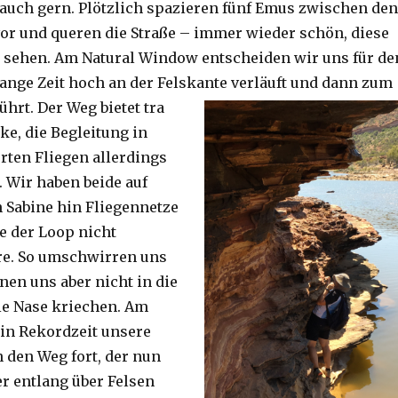
auch gern. Plötzlich spazieren fünf Emus zwischen den
or und queren die Straße – immer wieder schön, diese
 sehen. Am Natural Window entscheiden wir uns für de
lange Zeit hoch an der Felskante verläuft und dann zum
ührt. Der Weg bietet tra
ke, die Begleitung in
ten Fliegen allerdings
. Wir haben beide auf
Sabine hin Fliegennetze
e der Loop nicht
re. So umschwirren uns
nen uns aber nicht in die
ie Nase kriechen. Am
 in Rekordzeit unsere
n den Weg fort, der nun
r entlang über Felsen