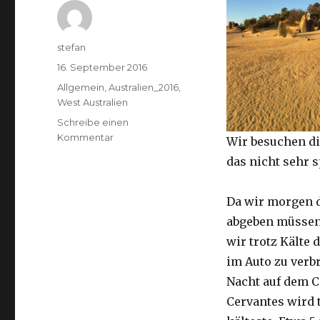
Autor
stefan
Veröffentlicht
16. September 2016
am
Kategorien
Allgemein
,
Australien_2016
,
West Australien
Schreibe einen
zu
Kommentar
Wir besuchen di
Pinnacles
das nicht sehr 
16.09.2016
Da wir morgen 
abgeben müssen
wir trotz Kälte d
im Auto zu verb
Nacht auf dem 
Cervantes wird 