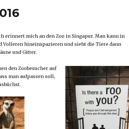
2016
th erinnert mich an den Zoo in Singapur. Man kann in
d Volieren hineinspazieren und sieht die Tiere dann
äune und Gitter.
nen den Zoobesucher auf
dass man aufpassen soll,
usbüchst.