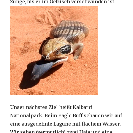
Zunge, bis er im Gebüsch verschwunden ist.
Unser nächstes Ziel heißt Kalbarri
Nationalpark. Beim Eagle Buff schauen wir auf
eine ausgedehnte Lagune mit flachem Wasser.
Wir sehen (vermutlich) zwei Haie und eine