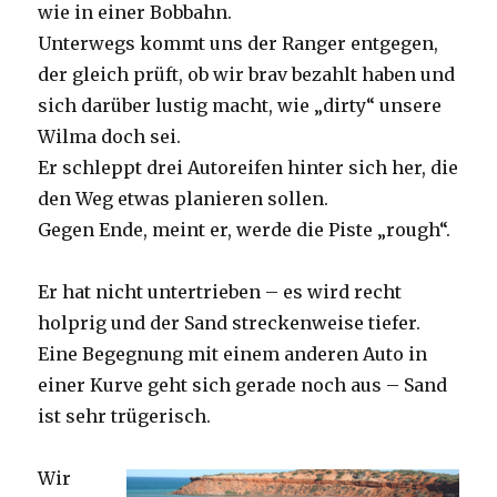
wie in einer Bobbahn.
Unterwegs kommt uns der Ranger entgegen,
der gleich prüft, ob wir brav bezahlt haben und
sich darüber lustig macht, wie „dirty“ unsere
Wilma doch sei.
Er schleppt drei Autoreifen hinter sich her, die
den Weg etwas planieren sollen.
Gegen Ende, meint er, werde die Piste „rough“.
Er hat nicht untertrieben – es wird recht
holprig und der Sand streckenweise tiefer.
Eine Begegnung mit einem anderen Auto in
einer Kurve geht sich gerade noch aus – Sand
ist sehr trügerisch.
Wir