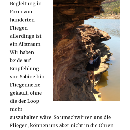
Begleitung in
Form von
hunderten
Fliegen
allerdings ist
ein Albtraum.
Wir haben
beide auf
Empfehlung
von Sabine hin
Fliegennetze
gekauft, ohne
die der Loop
nicht
auszuhalten wäre. So umschwirren uns die
Fliegen, können uns aber nicht in die Ohren