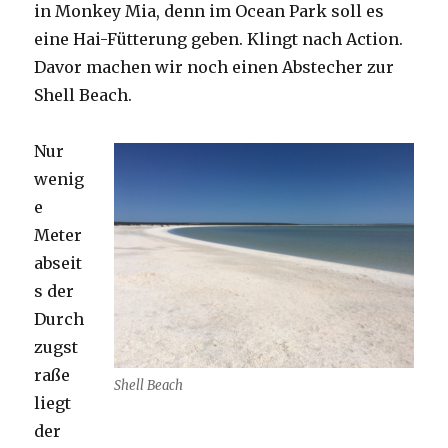
in Monkey Mia, denn im Ocean Park soll es
eine Hai-Fütterung geben. Klingt nach Action.
Davor machen wir noch einen Abstecher zur
Shell Beach.
Nur
wenig
e
Meter
abseit
s der
Durch
zugst
raße
Shell Beach
liegt
der