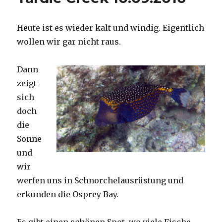
Heute ist es wieder kalt und windig. Eigentlich
wollen wir gar nicht raus.
Dann
zeigt
sich
doch
die
Sonne
und
wir
werfen uns in Schnorchelausrüstung und
erkunden die Osprey Bay.