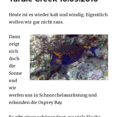
Heute ist es wieder kalt und windig. Eigentlich
wollen wir gar nicht raus.
Dann
zeigt
sich
doch
die
Sonne
und
wir
werfen uns in Schnorchelausrüstung und
erkunden die Osprey Bay.