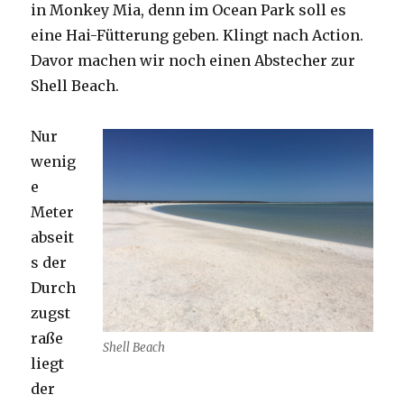
in Monkey Mia, denn im Ocean Park soll es
eine Hai-Fütterung geben. Klingt nach Action.
Davor machen wir noch einen Abstecher zur
Shell Beach.
Nur
wenig
e
Meter
abseit
s der
Durch
zugst
raße
Shell Beach
liegt
der