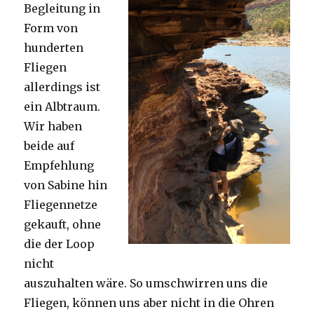
Begleitung in
Form von
hunderten
Fliegen
allerdings ist
ein Albtraum.
Wir haben
beide auf
Empfehlung
von Sabine hin
Fliegennetze
gekauft, ohne
die der Loop
nicht
auszuhalten wäre. So umschwirren uns die
Fliegen, können uns aber nicht in die Ohren