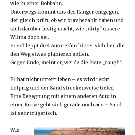
wie in einer Bobbahn.
Unterwegs kommt uns der Ranger entgegen,
der gleich prüft, ob wir brav bezahlt haben und
sich darüber lustig macht, wie „dirty“ unsere
Wilma doch sei.
Er schleppt drei Autoreifen hinter sich her, die
den Weg etwas planieren sollen.
Gegen Ende, meint er, werde die Piste „rough“.
Er hat nicht untertrieben – es wird recht
holprig und der Sand streckenweise tiefer.
Eine Begegnung mit einem anderen Auto in
einer Kurve geht sich gerade noch aus – Sand
ist sehr trügerisch.
Wir