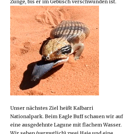
Zunge, bis er im Gebüsch verschwunden ist.
Unser nächstes Ziel heißt Kalbarri
Nationalpark. Beim Eagle Buff schauen wir auf
eine ausgedehnte Lagune mit flachem Wasser.
Wir sehen (vermutlich) zwei Haie und eine