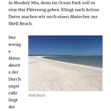
in Monkey Mia, denn im Ocean Park soll es
eine Hai-Fütterung geben. Klingt nach Action.
Davor machen wir noch einen Abstecher zur
Shell Beach.
Nur
wenig
e
Meter
abseit
s der
Durch
zugst
raße
Shell Beach
liegt
der