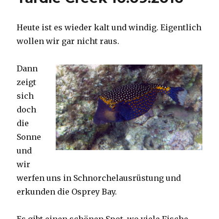
Heute ist es wieder kalt und windig. Eigentlich
wollen wir gar nicht raus.
Dann
zeigt
sich
doch
die
Sonne
und
wir
werfen uns in Schnorchelausrüstung und
erkunden die Osprey Bay.