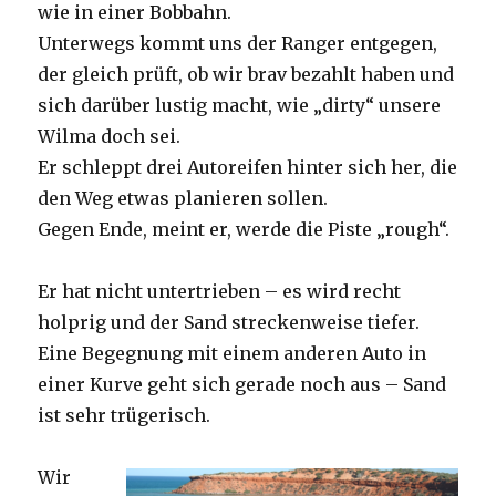
wie in einer Bobbahn.
Unterwegs kommt uns der Ranger entgegen,
der gleich prüft, ob wir brav bezahlt haben und
sich darüber lustig macht, wie „dirty“ unsere
Wilma doch sei.
Er schleppt drei Autoreifen hinter sich her, die
den Weg etwas planieren sollen.
Gegen Ende, meint er, werde die Piste „rough“.
Er hat nicht untertrieben – es wird recht
holprig und der Sand streckenweise tiefer.
Eine Begegnung mit einem anderen Auto in
einer Kurve geht sich gerade noch aus – Sand
ist sehr trügerisch.
Wir