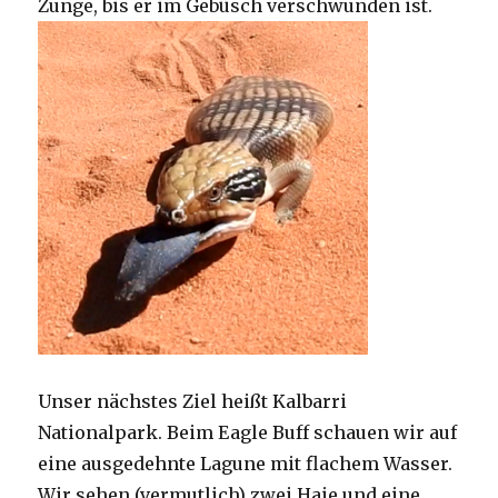
Zunge, bis er im Gebüsch verschwunden ist.
Unser nächstes Ziel heißt Kalbarri
Nationalpark. Beim Eagle Buff schauen wir auf
eine ausgedehnte Lagune mit flachem Wasser.
Wir sehen (vermutlich) zwei Haie und eine