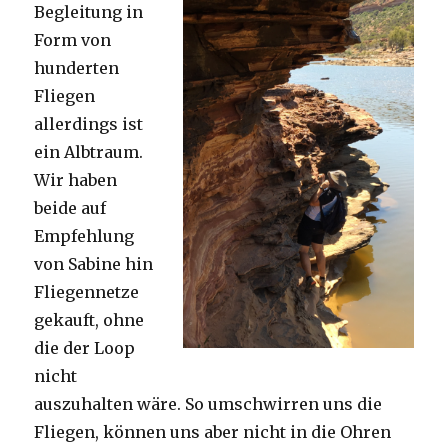
Begleitung in
Form von
hunderten
Fliegen
allerdings ist
ein Albtraum.
Wir haben
beide auf
Empfehlung
von Sabine hin
Fliegennetze
gekauft, ohne
die der Loop
nicht
auszuhalten wäre. So umschwirren uns die
Fliegen, können uns aber nicht in die Ohren