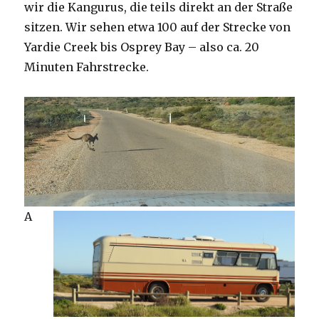
wir die Kangurus, die teils direkt an der Straße
sitzen. Wir sehen etwa 100 auf der Strecke von
Yardie Creek bis Osprey Bay – also ca. 20
Minuten Fahrstrecke.
A