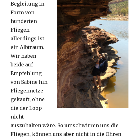
Begleitung in
Form von
hunderten
Fliegen
allerdings ist
ein Albtraum.
Wir haben
beide auf
Empfehlung
von Sabine hin
Fliegennetze
gekauft, ohne
die der Loop
nicht
auszuhalten wäre. So umschwirren uns die
Fliegen, können uns aber nicht in die Ohren