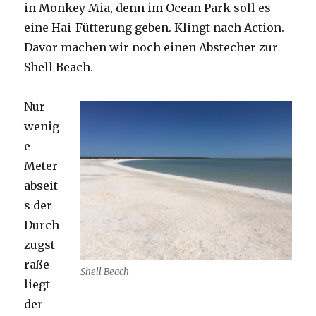
in Monkey Mia, denn im Ocean Park soll es
eine Hai-Fütterung geben. Klingt nach Action.
Davor machen wir noch einen Abstecher zur
Shell Beach.
Nur
wenig
e
Meter
abseit
s der
Durch
zugst
raße
Shell Beach
liegt
der