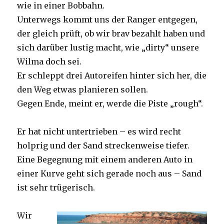
wie in einer Bobbahn.
Unterwegs kommt uns der Ranger entgegen,
der gleich prüft, ob wir brav bezahlt haben und
sich darüber lustig macht, wie „dirty“ unsere
Wilma doch sei.
Er schleppt drei Autoreifen hinter sich her, die
den Weg etwas planieren sollen.
Gegen Ende, meint er, werde die Piste „rough“.
Er hat nicht untertrieben – es wird recht
holprig und der Sand streckenweise tiefer.
Eine Begegnung mit einem anderen Auto in
einer Kurve geht sich gerade noch aus – Sand
ist sehr trügerisch.
Wir