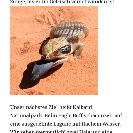
Zunge, bis er im Gebüsch verschwunden ist.
Unser nächstes Ziel heißt Kalbarri
Nationalpark. Beim Eagle Buff schauen wir auf
eine ausgedehnte Lagune mit flachem Wasser.
Wir sehen (vermutlich) zwei Haie und eine