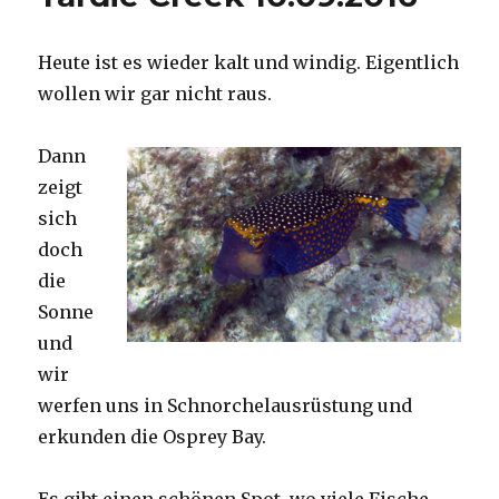
Heute ist es wieder kalt und windig. Eigentlich
wollen wir gar nicht raus.
Dann
zeigt
sich
doch
die
Sonne
und
wir
werfen uns in Schnorchelausrüstung und
erkunden die Osprey Bay.