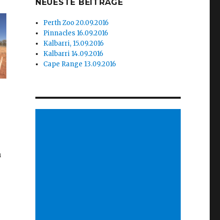
NEUESTE BEITRÄGE
Perth Zoo 20.09.2016
Pinnacles 16.09.2016
Kalbarri, 15.09.2016
Kalbarri 14.09.2016
Cape Range 13.09.2016
n