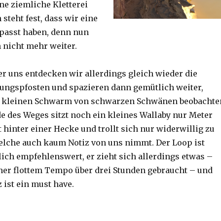
ine ziemliche Kletterei
steht fest, dass wir eine
passt haben, denn nun
h nicht mehr weiter.
er uns entdecken wir allerdings gleich wieder die
ungspfosten und spazieren dann gemütlich weiter,
n kleinen Schwarm von schwarzen Schwänen beobachte
 des Weges sitzt noch ein kleines Wallaby nur Meter
 hinter einer Hecke und trollt sich nur widerwillig zu
lche auch kaum Notiz von uns nimmt. Der Loop ist
ich empfehlenswert, er zieht sich allerdings etwas –
her flottem Tempo über drei Stunden gebraucht – und
 ist ein must have.