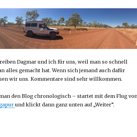
reiben Dagmar und ich für uns, weil man so schnell
an alles gemacht hat. Wenn sich jemand auch dafür
reuen wir uns. Kommentare sind sehr willkommen.
 man den Blog chronologisch – startet mit dem Flug vo
ngapur
und klickt dann ganz unten auf „Weiter“.