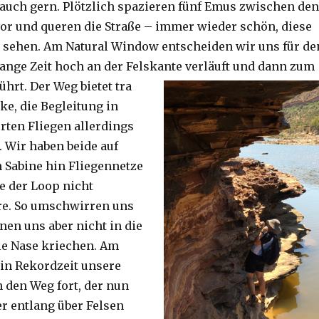
auch gern. Plötzlich spazieren fünf Emus zwischen den
or und queren die Straße – immer wieder schön, diese
 sehen. Am Natural Window entscheiden wir uns für de
lange Zeit hoch an der Felskante verläuft und dann zum
ührt. Der Weg bietet tra
ke, die Begleitung in
ten Fliegen allerdings
. Wir haben beide auf
Sabine hin Fliegennetze
e der Loop nicht
re. So umschwirren uns
nen uns aber nicht in die
ie Nase kriechen. Am
 in Rekordzeit unsere
n den Weg fort, der nun
r entlang über Felsen