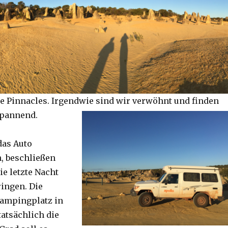
e Pinnacles. Irgendwie sind wir verwöhnt und finden
spannend.
das Auto
, beschließen
ie letzte Nacht
ringen. Die
Campingplatz in
tatsächlich die