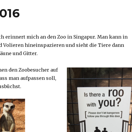
2016
th erinnert mich an den Zoo in Singapur. Man kann in
d Volieren hineinspazieren und sieht die Tiere dann
äune und Gitter.
nen den Zoobesucher auf
dass man aufpassen soll,
usbüchst.