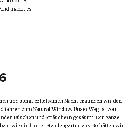
 Grad soll es
Wind macht es
16
men und somit erholsamen Nacht erkunden wir den
d fahren zum Natural Window. Unser Weg ist von
enden Büschen und Sträuchern gesäumt. Der ganze
haut wie ein bunter Staudengarten aus. So hätten wir