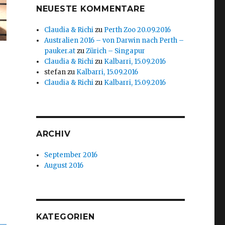
NEUESTE KOMMENTARE
Claudia & Richi
zu
Perth Zoo 20.09.2016
Australien 2016 – von Darwin nach Perth –
pauker.at
zu
Zürich – Singapur
Claudia & Richi
zu
Kalbarri, 15.09.2016
stefan
zu
Kalbarri, 15.09.2016
Claudia & Richi
zu
Kalbarri, 15.09.2016
ARCHIV
September 2016
August 2016
KATEGORIEN