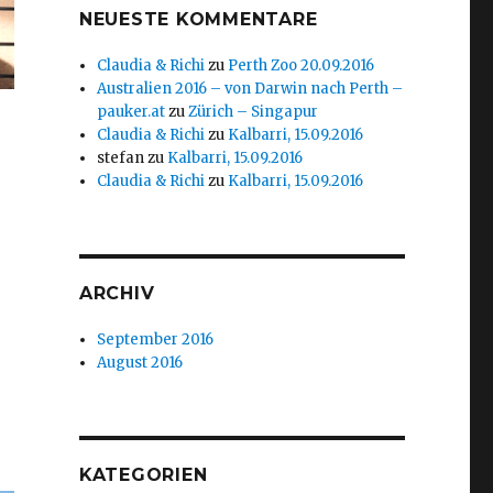
NEUESTE KOMMENTARE
Claudia & Richi
zu
Perth Zoo 20.09.2016
Australien 2016 – von Darwin nach Perth –
pauker.at
zu
Zürich – Singapur
Claudia & Richi
zu
Kalbarri, 15.09.2016
stefan
zu
Kalbarri, 15.09.2016
Claudia & Richi
zu
Kalbarri, 15.09.2016
ARCHIV
September 2016
August 2016
KATEGORIEN