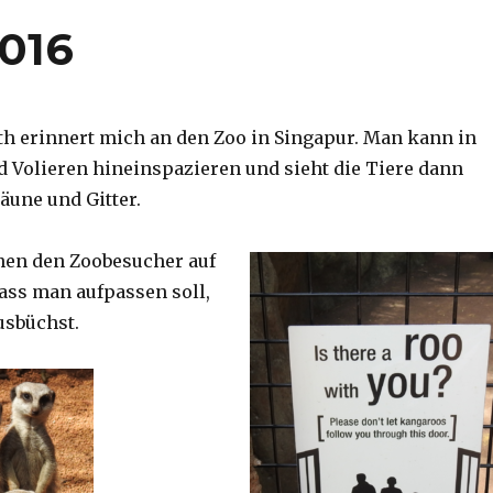
2016
th erinnert mich an den Zoo in Singapur. Man kann in
d Volieren hineinspazieren und sieht die Tiere dann
äune und Gitter.
nen den Zoobesucher auf
dass man aufpassen soll,
usbüchst.