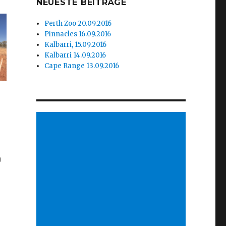
NEUESTE BEITRÄGE
Perth Zoo 20.09.2016
Pinnacles 16.09.2016
Kalbarri, 15.09.2016
Kalbarri 14.09.2016
Cape Range 13.09.2016
n