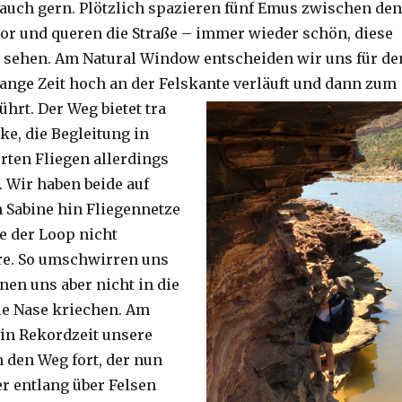
auch gern. Plötzlich spazieren fünf Emus zwischen den
or und queren die Straße – immer wieder schön, diese
 sehen. Am Natural Window entscheiden wir uns für de
lange Zeit hoch an der Felskante verläuft und dann zum
ührt. Der Weg bietet tra
ke, die Begleitung in
ten Fliegen allerdings
. Wir haben beide auf
Sabine hin Fliegennetze
e der Loop nicht
re. So umschwirren uns
nen uns aber nicht in die
ie Nase kriechen. Am
 in Rekordzeit unsere
n den Weg fort, der nun
r entlang über Felsen