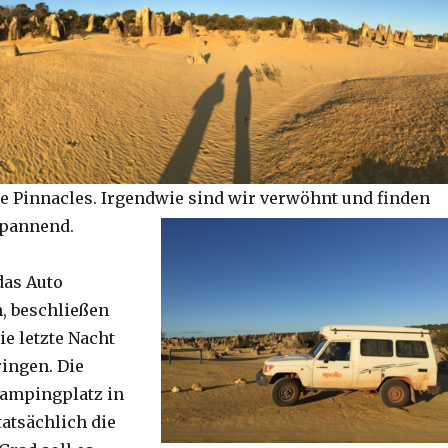
e Pinnacles. Irgendwie sind wir verwöhnt und finden
spannend.
das Auto
, beschließen
ie letzte Nacht
ringen. Die
Campingplatz in
tatsächlich die