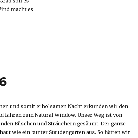
 Grad soll es
Wind macht es
16
men und somit erholsamen Nacht erkunden wir den
d fahren zum Natural Window. Unser Weg ist von
enden Büschen und Sträuchern gesäumt. Der ganze
haut wie ein bunter Staudengarten aus. So hätten wir