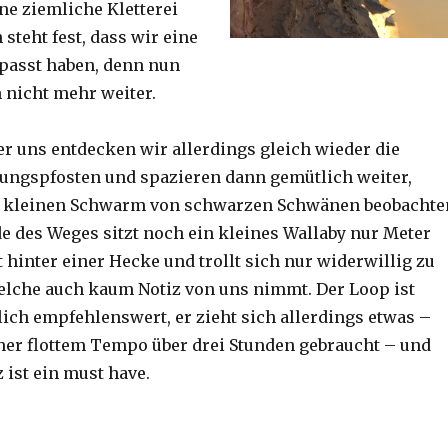
ine ziemliche Kletterei
steht fest, dass wir eine
passt haben, denn nun
h nicht mehr weiter.
er uns entdecken wir allerdings gleich wieder die
ungspfosten und spazieren dann gemütlich weiter,
n kleinen Schwarm von schwarzen Schwänen beobachte
 des Weges sitzt noch ein kleines Wallaby nur Meter
 hinter einer Hecke und trollt sich nur widerwillig zu
lche auch kaum Notiz von uns nimmt. Der Loop ist
ich empfehlenswert, er zieht sich allerdings etwas –
her flottem Tempo über drei Stunden gebraucht – und
 ist ein must have.