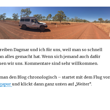
reiben Dagmar und ich für uns, weil man so schnell
an alles gemacht hat. Wenn sich jemand auch dafür
reuen wir uns. Kommentare sind sehr willkommen.
 man den Blog chronologisch – startet mit dem Flug vo
ngapur
und klickt dann ganz unten auf „Weiter“.