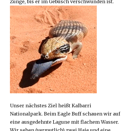
Zunge, bis er im Gebüsch verschwunden ist.
Unser nächstes Ziel heißt Kalbarri
Nationalpark. Beim Eagle Buff schauen wir auf
eine ausgedehnte Lagune mit flachem Wasser.
Wir sehen (vermutlich) zwei Haie und eine