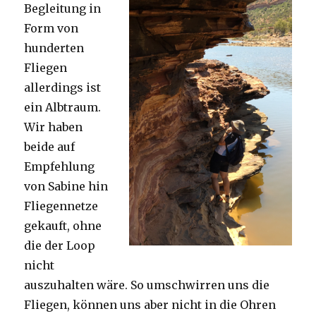
Begleitung in
Form von
hunderten
Fliegen
allerdings ist
ein Albtraum.
Wir haben
beide auf
Empfehlung
von Sabine hin
Fliegennetze
gekauft, ohne
die der Loop
nicht
auszuhalten wäre. So umschwirren uns die
Fliegen, können uns aber nicht in die Ohren