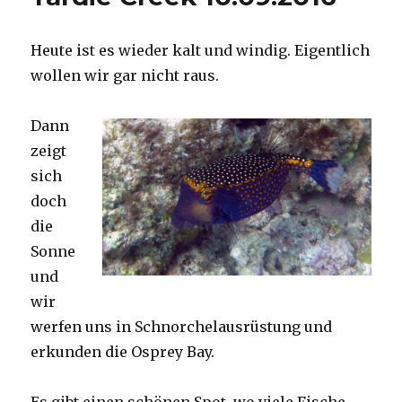
Heute ist es wieder kalt und windig. Eigentlich
wollen wir gar nicht raus.
Dann
zeigt
sich
doch
die
Sonne
und
wir
werfen uns in Schnorchelausrüstung und
erkunden die Osprey Bay.