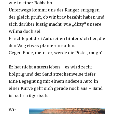
wie in einer Bobbahn.
Unterwegs kommt uns der Ranger entgegen,
der gleich prüft, ob wir brav bezahlt haben und
sich darüber lustig macht, wie „dirty“ unsere
Wilma doch sei.
Er schleppt drei Autoreifen hinter sich her, die
den Weg etwas planieren sollen.
Gegen Ende, meint er, werde die Piste „rough“.
Er hat nicht untertrieben – es wird recht
holprig und der Sand streckenweise tiefer.
Eine Begegnung mit einem anderen Auto in
einer Kurve geht sich gerade noch aus – Sand
ist sehr trügerisch.
Wir