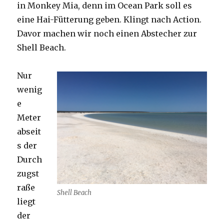
in Monkey Mia, denn im Ocean Park soll es
eine Hai-Fütterung geben. Klingt nach Action.
Davor machen wir noch einen Abstecher zur
Shell Beach.
Nur
wenig
e
Meter
abseit
s der
Durch
zugst
raße
Shell Beach
liegt
der