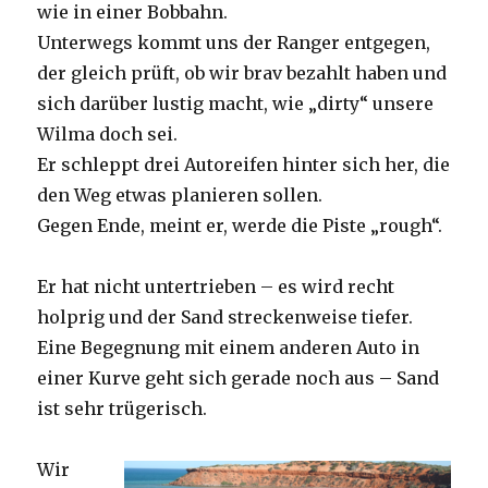
wie in einer Bobbahn.
Unterwegs kommt uns der Ranger entgegen,
der gleich prüft, ob wir brav bezahlt haben und
sich darüber lustig macht, wie „dirty“ unsere
Wilma doch sei.
Er schleppt drei Autoreifen hinter sich her, die
den Weg etwas planieren sollen.
Gegen Ende, meint er, werde die Piste „rough“.
Er hat nicht untertrieben – es wird recht
holprig und der Sand streckenweise tiefer.
Eine Begegnung mit einem anderen Auto in
einer Kurve geht sich gerade noch aus – Sand
ist sehr trügerisch.
Wir