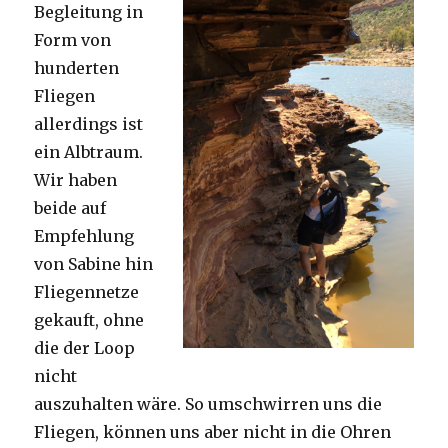
Begleitung in
Form von
hunderten
Fliegen
allerdings ist
ein Albtraum.
Wir haben
beide auf
Empfehlung
von Sabine hin
Fliegennetze
gekauft, ohne
die der Loop
nicht
auszuhalten wäre. So umschwirren uns die
Fliegen, können uns aber nicht in die Ohren