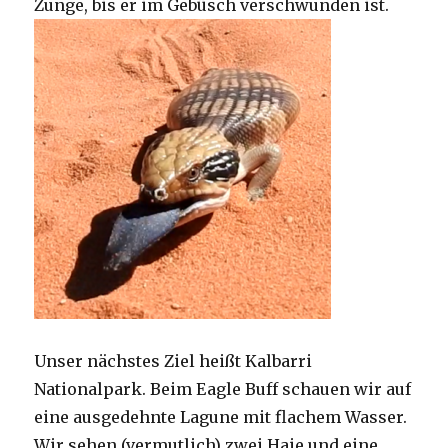
Zunge, bis er im Gebüsch verschwunden ist.
Unser nächstes Ziel heißt Kalbarri
Nationalpark. Beim Eagle Buff schauen wir auf
eine ausgedehnte Lagune mit flachem Wasser.
Wir sehen (vermutlich) zwei Haie und eine