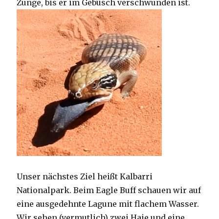
Zunge, bis er im Gebüsch verschwunden ist.
Unser nächstes Ziel heißt Kalbarri
Nationalpark. Beim Eagle Buff schauen wir auf
eine ausgedehnte Lagune mit flachem Wasser.
Wir sehen (vermutlich) zwei Haie und eine