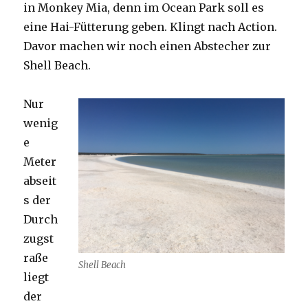
in Monkey Mia, denn im Ocean Park soll es
eine Hai-Fütterung geben. Klingt nach Action.
Davor machen wir noch einen Abstecher zur
Shell Beach.
Nur
wenig
e
Meter
abseit
s der
Durch
zugst
raße
Shell Beach
liegt
der