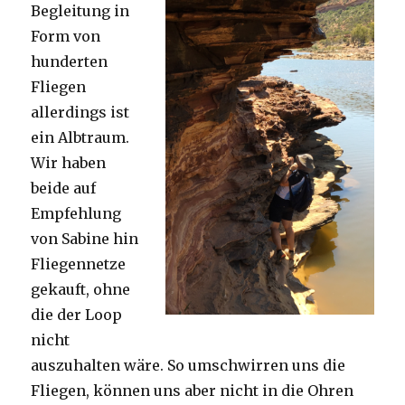
Begleitung in
Form von
hunderten
Fliegen
allerdings ist
ein Albtraum.
Wir haben
beide auf
Empfehlung
von Sabine hin
Fliegennetze
gekauft, ohne
die der Loop
nicht
auszuhalten wäre. So umschwirren uns die
Fliegen, können uns aber nicht in die Ohren