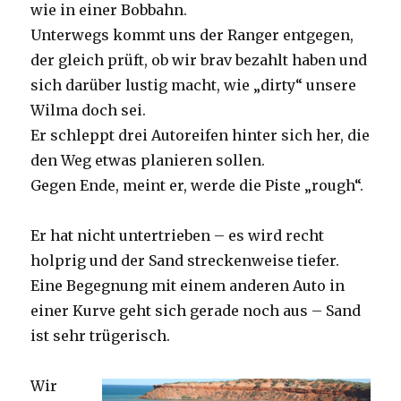
wie in einer Bobbahn.
Unterwegs kommt uns der Ranger entgegen,
der gleich prüft, ob wir brav bezahlt haben und
sich darüber lustig macht, wie „dirty“ unsere
Wilma doch sei.
Er schleppt drei Autoreifen hinter sich her, die
den Weg etwas planieren sollen.
Gegen Ende, meint er, werde die Piste „rough“.
Er hat nicht untertrieben – es wird recht
holprig und der Sand streckenweise tiefer.
Eine Begegnung mit einem anderen Auto in
einer Kurve geht sich gerade noch aus – Sand
ist sehr trügerisch.
Wir