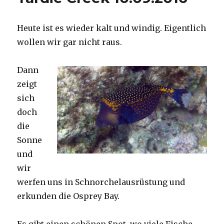
Heute ist es wieder kalt und windig. Eigentlich
wollen wir gar nicht raus.
Dann
zeigt
sich
doch
die
Sonne
und
wir
werfen uns in Schnorchelausrüstung und
erkunden die Osprey Bay.