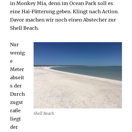
in Monkey Mia, denn im Ocean Park soll es
eine Hai-Fütterung geben. Klingt nach Action.
Davor machen wir noch einen Abstecher zur
Shell Beach.
Nur
wenig
e
Meter
abseit
s der
Durch
zugst
raße
Shell Beach
liegt
der