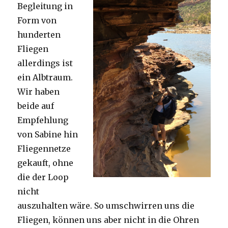
Begleitung in
Form von
hunderten
Fliegen
allerdings ist
ein Albtraum.
Wir haben
beide auf
Empfehlung
von Sabine hin
Fliegennetze
gekauft, ohne
die der Loop
nicht
auszuhalten wäre. So umschwirren uns die
Fliegen, können uns aber nicht in die Ohren