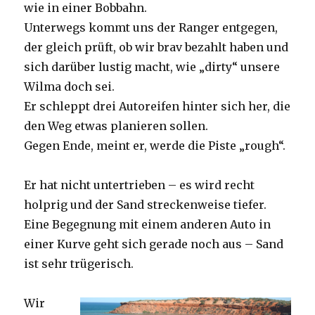
wie in einer Bobbahn.
Unterwegs kommt uns der Ranger entgegen,
der gleich prüft, ob wir brav bezahlt haben und
sich darüber lustig macht, wie „dirty“ unsere
Wilma doch sei.
Er schleppt drei Autoreifen hinter sich her, die
den Weg etwas planieren sollen.
Gegen Ende, meint er, werde die Piste „rough“.
Er hat nicht untertrieben – es wird recht
holprig und der Sand streckenweise tiefer.
Eine Begegnung mit einem anderen Auto in
einer Kurve geht sich gerade noch aus – Sand
ist sehr trügerisch.
Wir