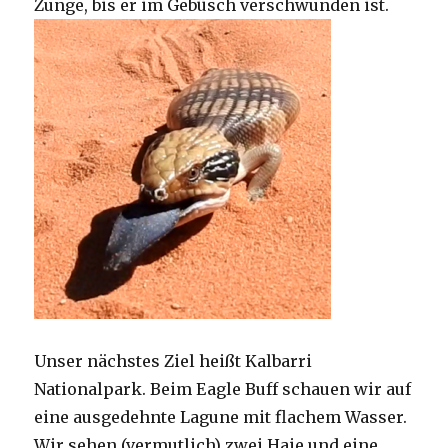
Zunge, bis er im Gebüsch verschwunden ist.
Unser nächstes Ziel heißt Kalbarri
Nationalpark. Beim Eagle Buff schauen wir auf
eine ausgedehnte Lagune mit flachem Wasser.
Wir sehen (vermutlich) zwei Haie und eine