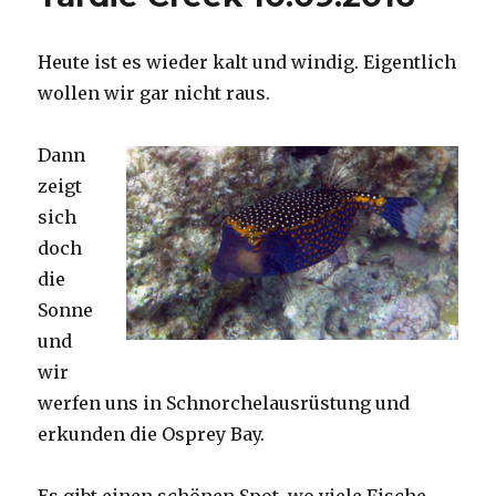
Heute ist es wieder kalt und windig. Eigentlich
wollen wir gar nicht raus.
Dann
zeigt
sich
doch
die
Sonne
und
wir
werfen uns in Schnorchelausrüstung und
erkunden die Osprey Bay.