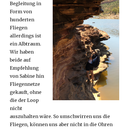
Begleitung in
Form von
hunderten
Fliegen
allerdings ist
ein Albtraum.
Wir haben
beide auf
Empfehlung
von Sabine hin
Fliegennetze
gekauft, ohne
die der Loop
nicht
auszuhalten wäre. So umschwirren uns die
Fliegen, können uns aber nicht in die Ohren