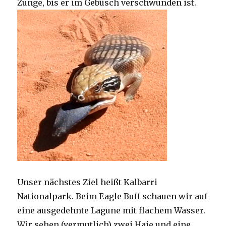
Zunge, bis er im Gebüsch verschwunden ist.
Unser nächstes Ziel heißt Kalbarri
Nationalpark. Beim Eagle Buff schauen wir auf
eine ausgedehnte Lagune mit flachem Wasser.
Wir sehen (vermutlich) zwei Haie und eine