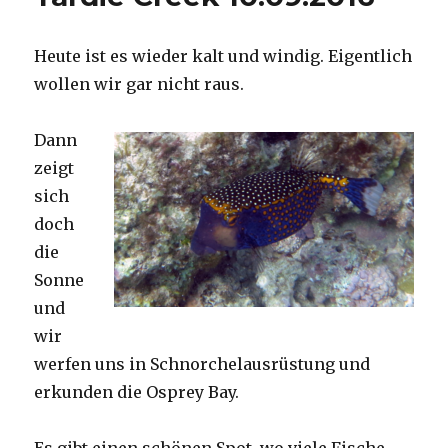
Heute ist es wieder kalt und windig. Eigentlich
wollen wir gar nicht raus.
Dann
zeigt
sich
doch
die
Sonne
und
wir
werfen uns in Schnorchelausrüstung und
erkunden die Osprey Bay.