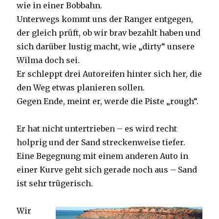
wie in einer Bobbahn.
Unterwegs kommt uns der Ranger entgegen,
der gleich prüft, ob wir brav bezahlt haben und
sich darüber lustig macht, wie „dirty“ unsere
Wilma doch sei.
Er schleppt drei Autoreifen hinter sich her, die
den Weg etwas planieren sollen.
Gegen Ende, meint er, werde die Piste „rough“.
Er hat nicht untertrieben – es wird recht
holprig und der Sand streckenweise tiefer.
Eine Begegnung mit einem anderen Auto in
einer Kurve geht sich gerade noch aus – Sand
ist sehr trügerisch.
Wir