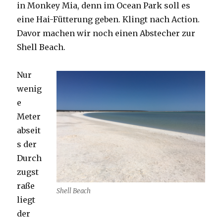
in Monkey Mia, denn im Ocean Park soll es
eine Hai-Fütterung geben. Klingt nach Action.
Davor machen wir noch einen Abstecher zur
Shell Beach.
Nur
wenig
e
Meter
abseit
s der
Durch
zugst
raße
Shell Beach
liegt
der