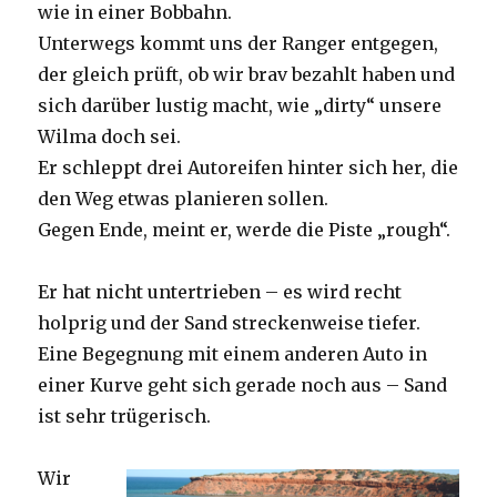
wie in einer Bobbahn.
Unterwegs kommt uns der Ranger entgegen,
der gleich prüft, ob wir brav bezahlt haben und
sich darüber lustig macht, wie „dirty“ unsere
Wilma doch sei.
Er schleppt drei Autoreifen hinter sich her, die
den Weg etwas planieren sollen.
Gegen Ende, meint er, werde die Piste „rough“.
Er hat nicht untertrieben – es wird recht
holprig und der Sand streckenweise tiefer.
Eine Begegnung mit einem anderen Auto in
einer Kurve geht sich gerade noch aus – Sand
ist sehr trügerisch.
Wir