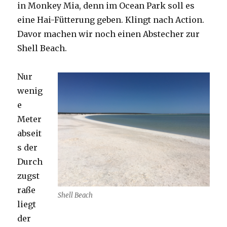
in Monkey Mia, denn im Ocean Park soll es
eine Hai-Fütterung geben. Klingt nach Action.
Davor machen wir noch einen Abstecher zur
Shell Beach.
Nur
wenig
e
Meter
abseit
s der
Durch
zugst
raße
Shell Beach
liegt
der