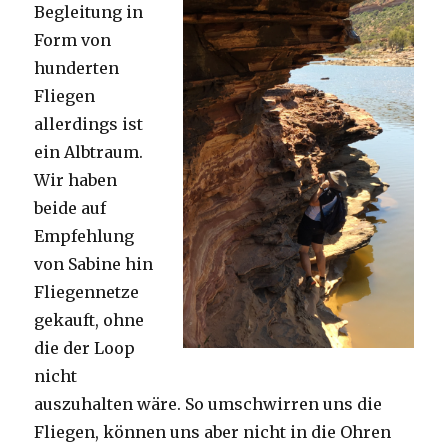
Begleitung in
Form von
hunderten
Fliegen
allerdings ist
ein Albtraum.
Wir haben
beide auf
Empfehlung
von Sabine hin
Fliegennetze
gekauft, ohne
die der Loop
nicht
auszuhalten wäre. So umschwirren uns die
Fliegen, können uns aber nicht in die Ohren