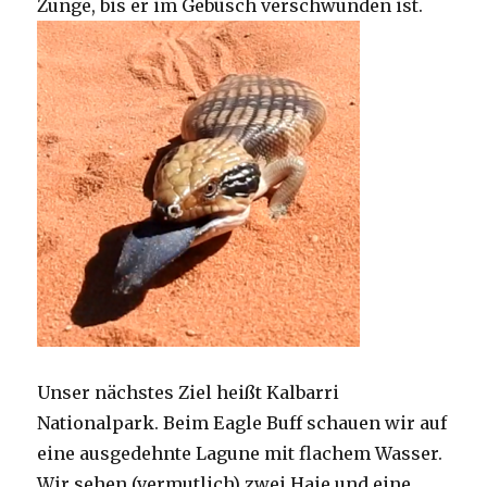
Zunge, bis er im Gebüsch verschwunden ist.
Unser nächstes Ziel heißt Kalbarri
Nationalpark. Beim Eagle Buff schauen wir auf
eine ausgedehnte Lagune mit flachem Wasser.
Wir sehen (vermutlich) zwei Haie und eine