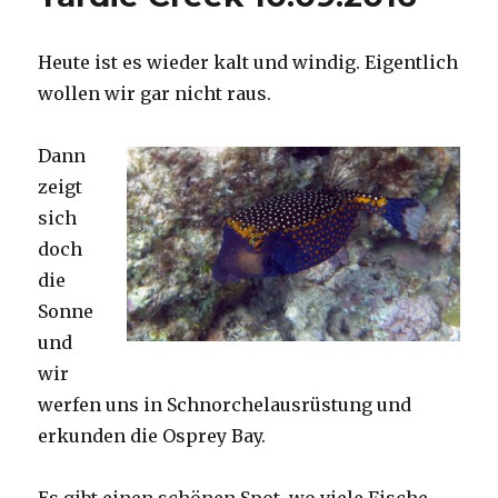
Heute ist es wieder kalt und windig. Eigentlich
wollen wir gar nicht raus.
Dann
zeigt
sich
doch
die
Sonne
und
wir
werfen uns in Schnorchelausrüstung und
erkunden die Osprey Bay.