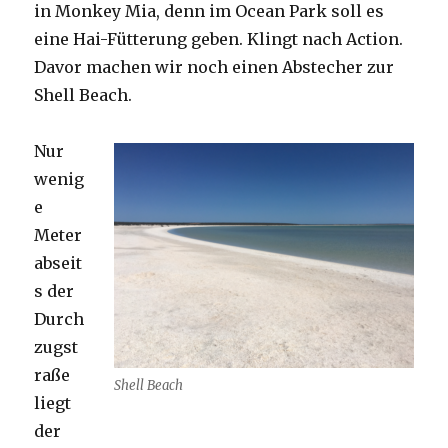
in Monkey Mia, denn im Ocean Park soll es
eine Hai-Fütterung geben. Klingt nach Action.
Davor machen wir noch einen Abstecher zur
Shell Beach.
Nur
wenig
e
Meter
abseit
s der
Durch
zugst
raße
Shell Beach
liegt
der