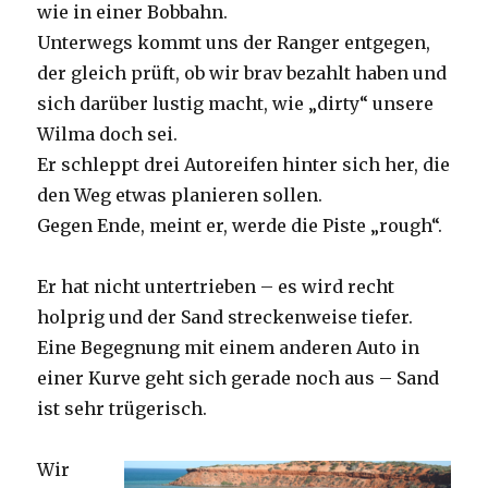
wie in einer Bobbahn.
Unterwegs kommt uns der Ranger entgegen,
der gleich prüft, ob wir brav bezahlt haben und
sich darüber lustig macht, wie „dirty“ unsere
Wilma doch sei.
Er schleppt drei Autoreifen hinter sich her, die
den Weg etwas planieren sollen.
Gegen Ende, meint er, werde die Piste „rough“.
Er hat nicht untertrieben – es wird recht
holprig und der Sand streckenweise tiefer.
Eine Begegnung mit einem anderen Auto in
einer Kurve geht sich gerade noch aus – Sand
ist sehr trügerisch.
Wir