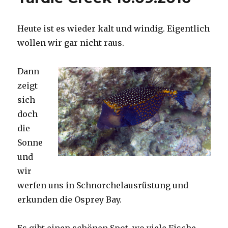
Heute ist es wieder kalt und windig. Eigentlich
wollen wir gar nicht raus.
Dann
zeigt
sich
doch
die
Sonne
und
wir
werfen uns in Schnorchelausrüstung und
erkunden die Osprey Bay.