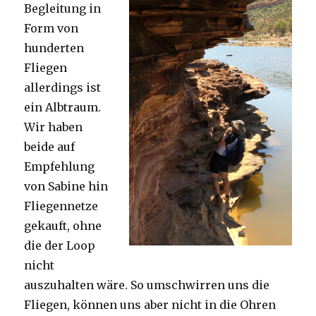
Begleitung in
Form von
hunderten
Fliegen
allerdings ist
ein Albtraum.
Wir haben
beide auf
Empfehlung
von Sabine hin
Fliegennetze
gekauft, ohne
die der Loop
nicht
auszuhalten wäre. So umschwirren uns die
Fliegen, können uns aber nicht in die Ohren