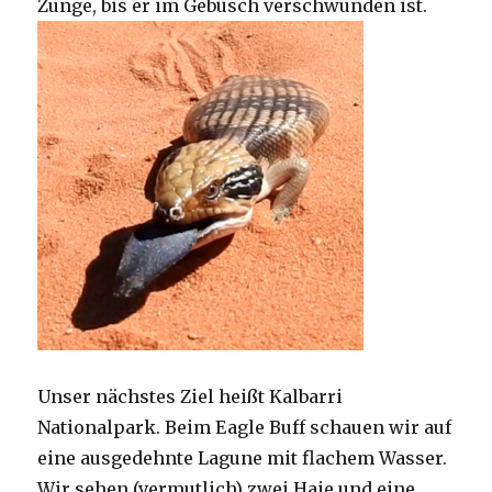
Zunge, bis er im Gebüsch verschwunden ist.
Unser nächstes Ziel heißt Kalbarri
Nationalpark. Beim Eagle Buff schauen wir auf
eine ausgedehnte Lagune mit flachem Wasser.
Wir sehen (vermutlich) zwei Haie und eine