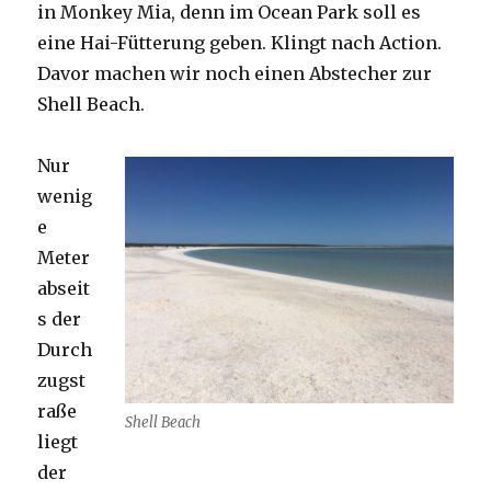
in Monkey Mia, denn im Ocean Park soll es
eine Hai-Fütterung geben. Klingt nach Action.
Davor machen wir noch einen Abstecher zur
Shell Beach.
Nur
wenig
e
Meter
abseit
s der
Durch
zugst
raße
Shell Beach
liegt
der