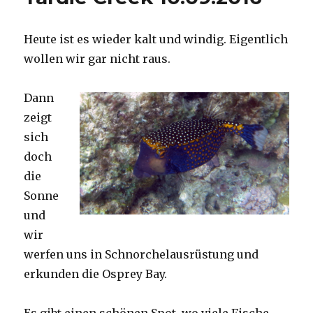
Heute ist es wieder kalt und windig. Eigentlich
wollen wir gar nicht raus.
Dann
zeigt
sich
doch
die
Sonne
und
wir
werfen uns in Schnorchelausrüstung und
erkunden die Osprey Bay.