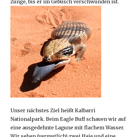
Zunge, bis er im Gebüsch verschwunden ist.
Unser nächstes Ziel heißt Kalbarri
Nationalpark. Beim Eagle Buff schauen wir auf
eine ausgedehnte Lagune mit flachem Wasser.
Wir sehen (vermutlich) zwei Haie und eine