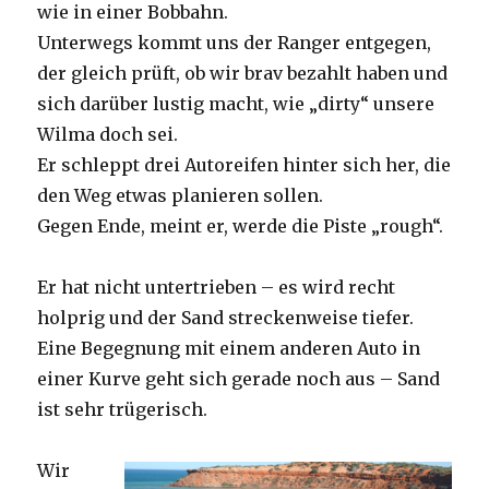
wie in einer Bobbahn.
Unterwegs kommt uns der Ranger entgegen,
der gleich prüft, ob wir brav bezahlt haben und
sich darüber lustig macht, wie „dirty“ unsere
Wilma doch sei.
Er schleppt drei Autoreifen hinter sich her, die
den Weg etwas planieren sollen.
Gegen Ende, meint er, werde die Piste „rough“.
Er hat nicht untertrieben – es wird recht
holprig und der Sand streckenweise tiefer.
Eine Begegnung mit einem anderen Auto in
einer Kurve geht sich gerade noch aus – Sand
ist sehr trügerisch.
Wir