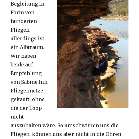
Begleitung in
Form von
hunderten
Fliegen
allerdings ist
ein Albtraum.
Wir haben
beide auf
Empfehlung
von Sabine hin
Fliegennetze
gekauft, ohne
die der Loop
nicht
auszuhalten wäre. So umschwirren uns die
Fliegen, können uns aber nicht in die Ohren