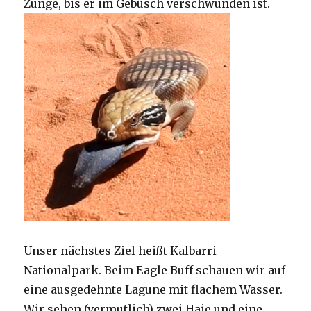
Zunge, bis er im Gebüsch verschwunden ist.
Unser nächstes Ziel heißt Kalbarri
Nationalpark. Beim Eagle Buff schauen wir auf
eine ausgedehnte Lagune mit flachem Wasser.
Wir sehen (vermutlich) zwei Haie und eine