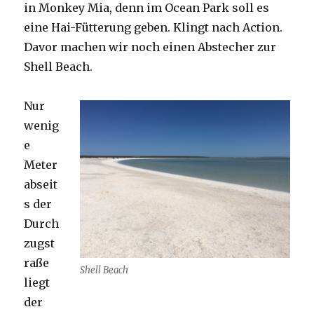
in Monkey Mia, denn im Ocean Park soll es
eine Hai-Fütterung geben. Klingt nach Action.
Davor machen wir noch einen Abstecher zur
Shell Beach.
Nur
wenig
e
Meter
abseit
s der
Durch
zugst
raße
Shell Beach
liegt
der