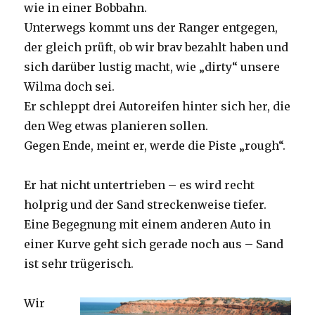
wie in einer Bobbahn.
Unterwegs kommt uns der Ranger entgegen,
der gleich prüft, ob wir brav bezahlt haben und
sich darüber lustig macht, wie „dirty“ unsere
Wilma doch sei.
Er schleppt drei Autoreifen hinter sich her, die
den Weg etwas planieren sollen.
Gegen Ende, meint er, werde die Piste „rough“.
Er hat nicht untertrieben – es wird recht
holprig und der Sand streckenweise tiefer.
Eine Begegnung mit einem anderen Auto in
einer Kurve geht sich gerade noch aus – Sand
ist sehr trügerisch.
Wir