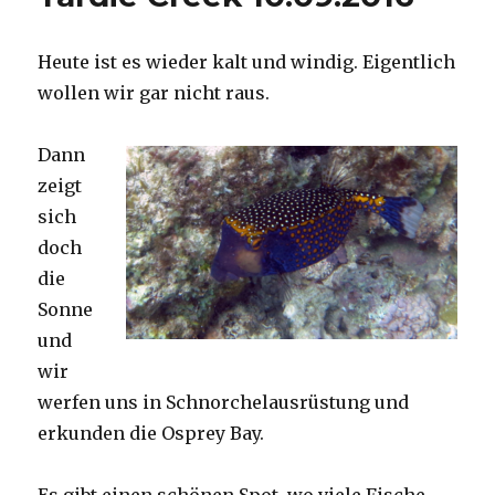
Heute ist es wieder kalt und windig. Eigentlich
wollen wir gar nicht raus.
Dann
zeigt
sich
doch
die
Sonne
und
wir
werfen uns in Schnorchelausrüstung und
erkunden die Osprey Bay.