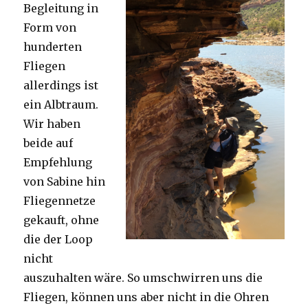
Begleitung in
Form von
hunderten
Fliegen
allerdings ist
ein Albtraum.
Wir haben
beide auf
Empfehlung
von Sabine hin
Fliegennetze
gekauft, ohne
die der Loop
nicht
auszuhalten wäre. So umschwirren uns die
Fliegen, können uns aber nicht in die Ohren