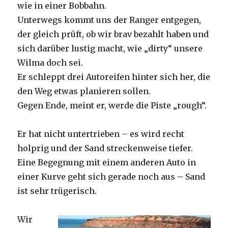
wie in einer Bobbahn.
Unterwegs kommt uns der Ranger entgegen,
der gleich prüft, ob wir brav bezahlt haben und
sich darüber lustig macht, wie „dirty“ unsere
Wilma doch sei.
Er schleppt drei Autoreifen hinter sich her, die
den Weg etwas planieren sollen.
Gegen Ende, meint er, werde die Piste „rough“.
Er hat nicht untertrieben – es wird recht
holprig und der Sand streckenweise tiefer.
Eine Begegnung mit einem anderen Auto in
einer Kurve geht sich gerade noch aus – Sand
ist sehr trügerisch.
Wir