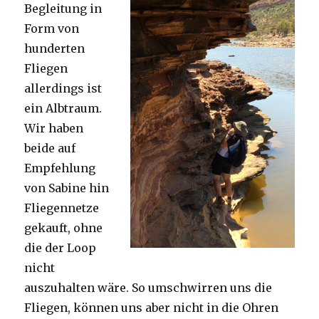
Begleitung in
Form von
hunderten
Fliegen
allerdings ist
ein Albtraum.
Wir haben
beide auf
Empfehlung
von Sabine hin
Fliegennetze
gekauft, ohne
die der Loop
nicht
auszuhalten wäre. So umschwirren uns die
Fliegen, können uns aber nicht in die Ohren