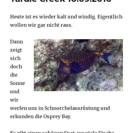
Heute ist es wieder kalt und windig. Eigentlich
wollen wir gar nicht raus.
Dann
zeigt
sich
doch
die
Sonne
und
wir
werfen uns in Schnorchelausrüstung und
erkunden die Osprey Bay.