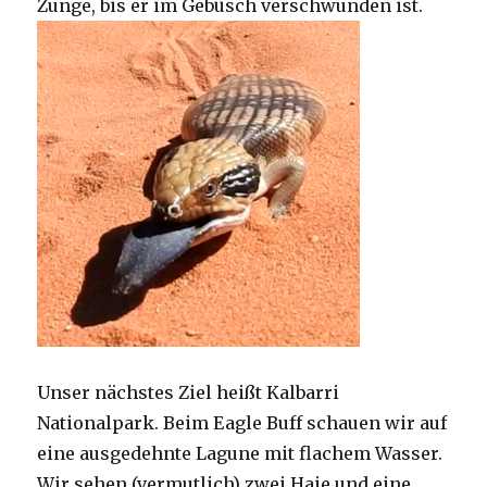
Zunge, bis er im Gebüsch verschwunden ist.
Unser nächstes Ziel heißt Kalbarri
Nationalpark. Beim Eagle Buff schauen wir auf
eine ausgedehnte Lagune mit flachem Wasser.
Wir sehen (vermutlich) zwei Haie und eine