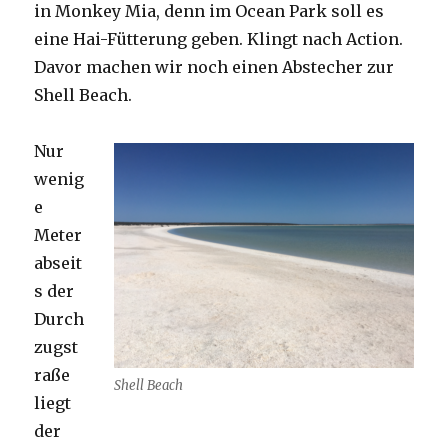
in Monkey Mia, denn im Ocean Park soll es
eine Hai-Fütterung geben. Klingt nach Action.
Davor machen wir noch einen Abstecher zur
Shell Beach.
Nur
wenig
e
Meter
abseit
s der
Durch
zugst
raße
Shell Beach
liegt
der